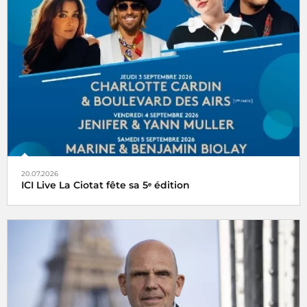
20.07.2026
ICI Live La Ciotat fête sa 5ᵉ édition