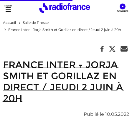
Accès direct :
Menu principal
Contenu
Accueil
Salle de Presse
France Inter - Jorja Smith et Gorillaz en direct / Jeudi 2 juin à 20h
France Inter - Jorja
Smith et Gorillaz en
direct / Jeudi 2 juin à
20h
Publié le 10.05.2022