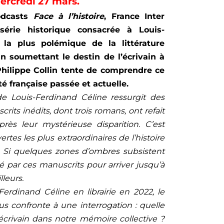
ercredi 27 mars.
odcasts
Face à l’histoire
, France Inter
série historique consacrée à Louis-
 la plus polémique de la littérature
En soumettant le destin de l’écrivain à
 Philippe Collin tente de comprendre ce
té française passée et actuelle.
de Louis-Ferdinand Céline ressurgit des
its inédits, dont trois romans, ont refait
rès leur mystérieuse disparition. C’est
tes les plus extraordinaires de l’histoire
e. Si quelques zones d’ombres subsistent
par ces manuscrits pour arriver jusqu’à
lleurs.
Ferdinand Céline en librairie en 2022, le
 confronte à une interrogation : quelle
écrivain dans notre mémoire collective ?