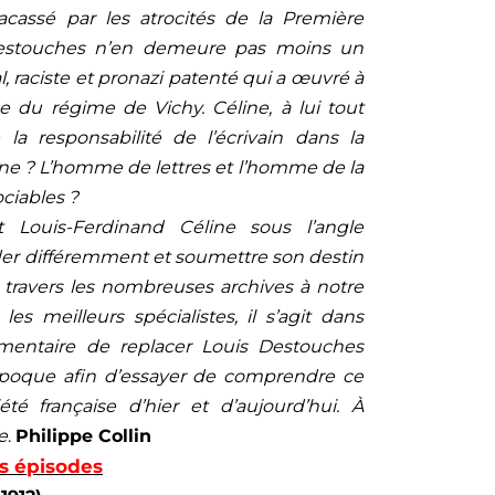
fracassé par les atrocités de la Première
Destouches n’en demeure pas moins un
al, raciste et pronazi patenté qui a œuvré à
que du régime de Vichy. Céline, à lui tout
la responsabilité de l’écrivain dans la
line ? L’homme de lettres et l’homme de la
ociables ?
 Louis-Ferdinand Céline sous l’angle
céder différemment et soumettre son destin
À travers les nombreuses archives à notre
les meilleurs spécialistes, il s’agit dans
umentaire de replacer Louis Destouches
époque afin d’essayer de comprendre ce
été française d’hier et d’aujourd’hui. À
e
.
Philippe Collin
es épisodes