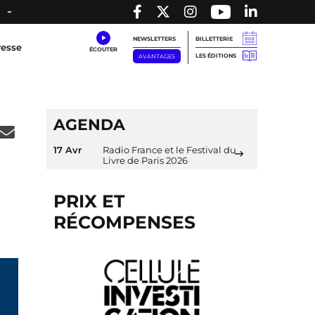
NEWSLETTERS
BILLETTERIE
resse
LES ÉDITIONS
AVANTAGES
AGENDA
17 Avr
Radio France et le Festival du
Livre de Paris 2026
PRIX ET
RÉCOMPENSES