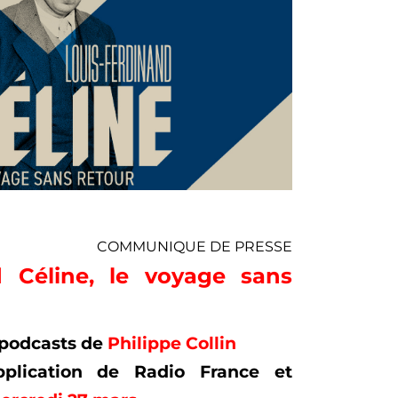
COMMUNIQUE DE PRESSE
d Céline, le voyage sans
 podcasts de
Philippe Collin
pplication de Radio France et