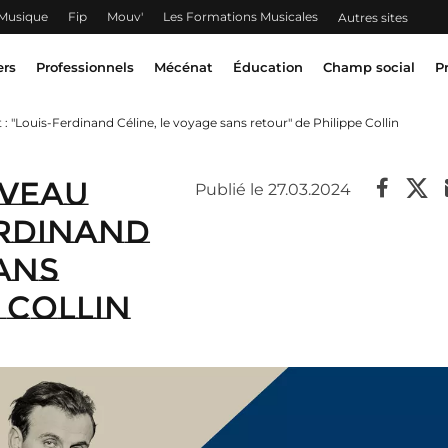
 Musique
Fip
Mouv'
Les Formations Musicales
Autres sites
ers
Professionnels
Mécénat
Éducation
Champ social
P
: "Louis-Ferdinand Céline, le voyage sans retour" de Philippe Collin
uveau
Publié le 27.03.2024
erdinand
sans
 Collin