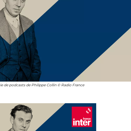
rie de podcasts de Philippe Collin © Radio France