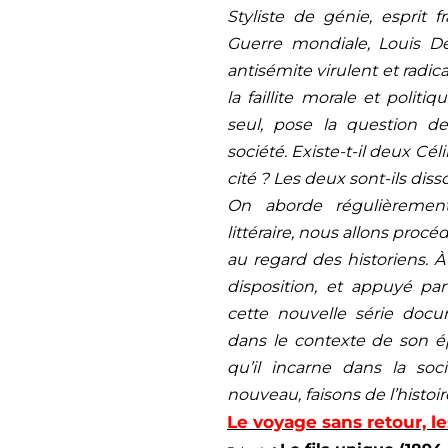
Styliste de génie, esprit 
Guerre mondiale, Louis 
antisémite virulent et radic
la faillite morale et politi
seul, pose la question de 
société. Existe-t-il deux Cé
cité ? Les deux sont-ils diss
On aborde régulièrement
littéraire, nous allons pro
au regard des historiens. 
disposition, et appuyé par 
cette nouvelle série doc
dans le contexte de son 
qu’il incarne dans la soci
nouveau, faisons de l’histoir
Le voyage sans retour, l