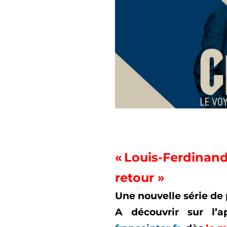
« Louis-Ferdinan
retour
»
Une nouvelle série de
A découvrir sur l’a