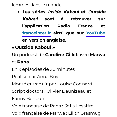
femmes dans le monde.
Les séries
Inside Kaboul
et
Outside
Kaboul
sont à retrouver sur
l’application Radio France et
franceinter.fr
ainsi que sur
YouTube
en version anglaise.
« Outside Kaboul »
Un podcast de
Caroline Gillet
avec
Marwa
et
Raha
En 9 épisodes de 20 minutes
Réalisé par Anna Buy
Monté et traduit par Louise Cognard
Script doctors : Olivier Daunizeau et
Fanny Bohuon
Voix française de Raha : Sofia Lesaffre
Voix française de Marwa : Lilith Grasmug