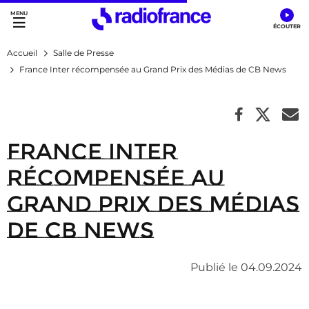
Accès direct :
Menu principal
Contenu
Accueil
Salle de Presse
France Inter récompensée au Grand Prix des Médias de CB News
France Inter
récompensée au
Grand Prix des Médias
de CB News
Publié le 04.09.2024