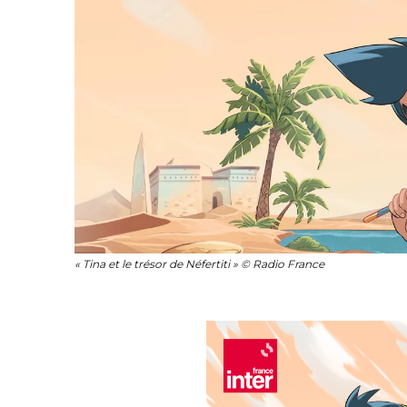
« Tina et le trésor de Néfertiti » © Radio France