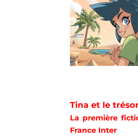
Tina et le tréso
La première fict
France Inter