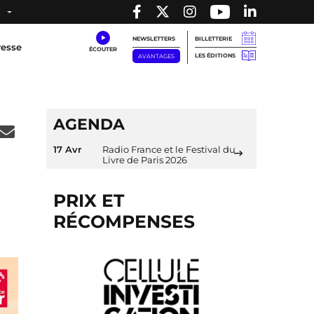
NEWSLETTERS
BILLETTERIE
resse
LES ÉDITIONS
AVANTAGES
AGENDA
17 Avr
Radio France et le Festival du
Livre de Paris 2026
PRIX ET
RÉCOMPENSES