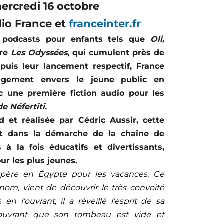
mercredi 16 octobre
dio France et
franceinter.fr
 podcasts pour enfants tels que
Oli,
re
Les Odyssées
, qui cumulent près de
epuis leur lancement respectif, France
agement envers le jeune public en
ec une première fiction audio pour les
de Néfertiti
.
d et réalisée par Cédric Aussir, cette
rit dans la démarche de la chaîne de
à la fois éducatifs et divertissants,
r les plus jeunes.
n père en Égypte pour les vacances. Ce
nom, vient de découvrir le très convoité
en l’ouvrant, il a réveillé l’esprit de sa
ouvrant que son tombeau est vide et