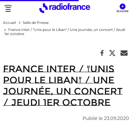
Accès direct :
Menu principal
Contenu
Accueil
Salle de Presse
France Inter / "Unis pour le Liban" / Une journée, un concert / Jeudi
1er octobre
France Inter / "Unis
pour le Liban" / Une
journée, un concert
/ Jeudi 1er octobre
Publié le 23.09.2020