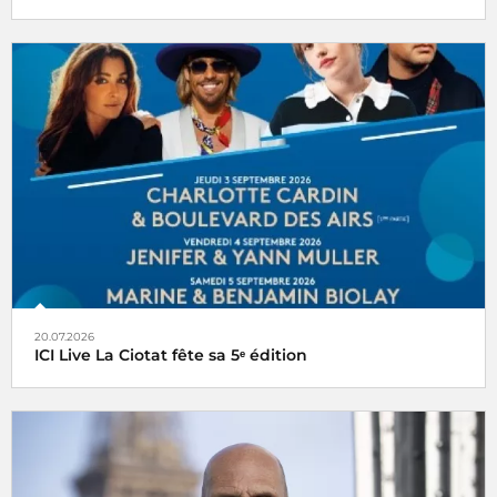
20.07.2026
ICI Live La Ciotat fête sa 5ᵉ édition