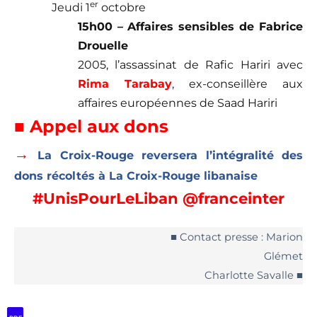
er
Jeudi 1
octobre
15h00 – Affaires sensibles de Fabrice
Drouelle
2005, l’assassinat de Rafic Hariri avec
Rima Tarabay
, ex-conseillère aux
affaires européennes de Saad Hariri
■ Appel aux dons
→
La Croix-Rouge reversera l’intégralité des
dons récoltés à La Croix-Rouge libanaise
#UnisPourLeLiban @franceinter
■ Contact presse : Marion
Glémet
Charlotte Savalle ■