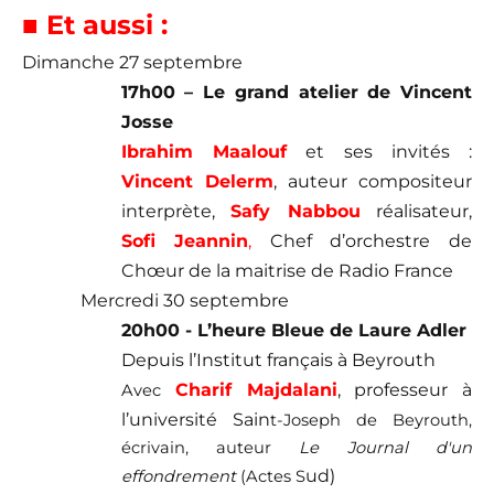
■ Et aussi :
Dimanche 27 septembre
17h00 – Le grand atelier de Vincent
Josse
Ibrahim Maalouf
et ses invités :
Vincent Delerm
, auteur compositeur
interprète,
Safy Nabbou
réalisateur,
Sofi Jeannin
,
Chef d’orchestre de
Chœur de la maitrise de Radio France
Mercredi 30 septembre
20h00 - L’heure Bleue de Laure Adler
Depuis l’Institut français à Beyrouth
Charif Majdalani
, professeur à
Avec
l’université Sain
t-Joseph de Beyrouth,
écrivain, auteur
Le Journal d'un
ud)
effondrement
(Actes S