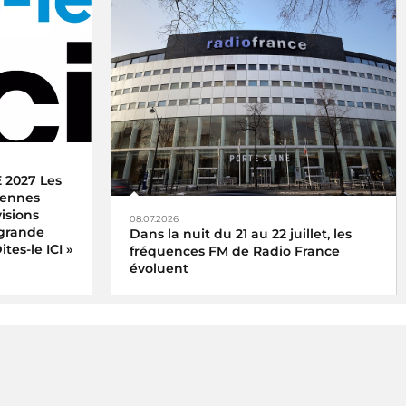
 2027 Les
ntennes
isions
08.07.2026
 grande
Dans la nuit du 21 au 22 juillet, les
tes-le ICI »
fréquences FM de Radio France
évoluent