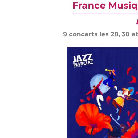
France Musiq
9 concerts les 28, 30 et