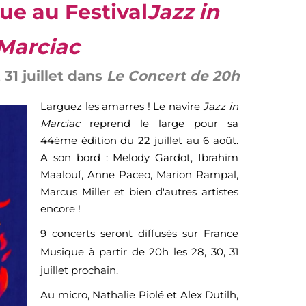
ue au Festival
Jazz in
Marciac
 31 juillet dans
Le Concert de 20h
Larguez les amarres ! Le navire
Jazz in
Marciac
reprend le large pour sa
44ème édition du 22 juillet au 6 août.
A son bord : Melody Gardot, Ibrahim
Maalouf, Anne Paceo, Marion Rampal,
Marcus Miller et bien d'autres artistes
encore !
9 concerts seront diffusés sur France
Musique à partir de 20h les 28, 30, 31
juillet prochain.
Au micro, Nathalie Piolé et Alex Dutilh,