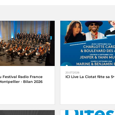
20.07.2026
 Festival Radio France
ICI Live La Ciotat fête sa 5ᵉ
ontpellier - Bilan 2026