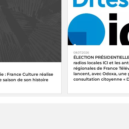
08.07.2026
ÉLECTION PRÉSIDENTIELLE
radios locales ICI et les a
régionales de France Télév
lancent, avec Odoxa, une
e : France Culture réalise
consultation citoyenne « Di
e saison de son histoire