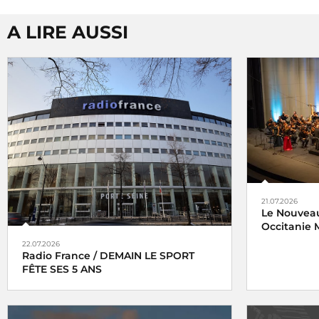
A LIRE AUSSI
21.07.2026
Le Nouveau
Occitanie M
22.07.2026
Radio France / DEMAIN LE SPORT
FÊTE SES 5 ANS