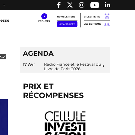
NEWSLETTERS
BILLETTERIE
resse
LES ÉDITIONS
AVANTAGES
AGENDA
17 Avr
Radio France et le Festival du
Livre de Paris 2026
PRIX ET
RÉCOMPENSES