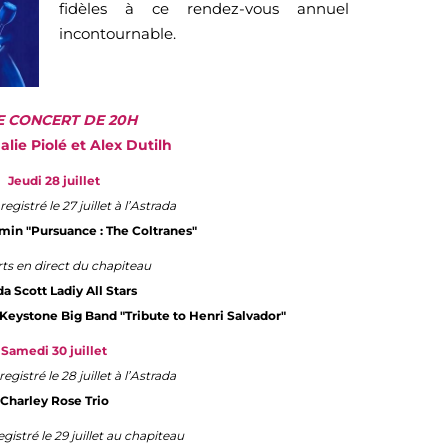
fidèles à ce rendez-vous annuel
incontournable.
E CONCERT DE 20H
alie Piolé et Alex Dutilh
Jeudi 28 juillet
gistré le 27 juillet à l’Astrada
min "Pursuance : The Coltranes"
ts en direct du chapiteau
a Scott Ladiy All Stars
eystone Big Band "Tribute to Henri Salvador"
Samedi 30 juillet
gistré le 28 juillet à l’Astrada
Charley Rose Trio
istré le 29 juillet au chapiteau