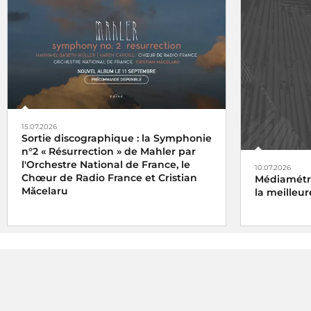
15.07.2026
Sortie discographique : la Symphonie
n°2 « Résurrection » de Mahler par
l'Orchestre National de France, le
10.07.2026
Chœur de Radio France et Cristian
Médiamétri
Măcelaru
la meilleur