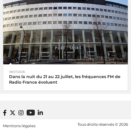
08.07.2026
Dans la nuit du 21 au 22 juillet, les fréquences FM de
Radio France évoluent
Footer bottom
Tous droits réservés © 2026
Mentions légales