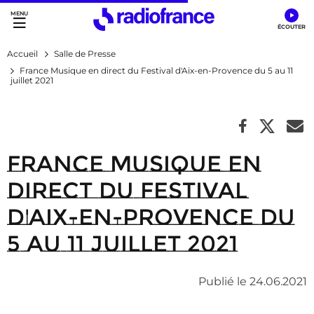
Accès direct :
Menu principal
Contenu
Accueil
Salle de Presse
France Musique en direct du Festival d'Aix-en-Provence du 5 au 11
juillet 2021
France Musique en
direct du Festival
d'Aix-en-Provence du
5 au 11 juillet 2021
Publié le 24.06.2021