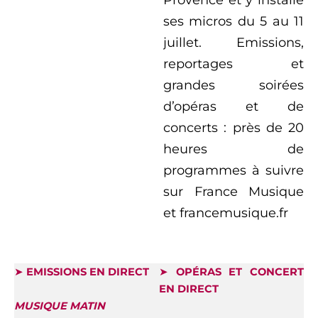
Provence et y installe
ses micros du 5 au 11
juillet. Emissions,
reportages et
grandes soirées
d’opéras et de
concerts : près de 20
heures de
programmes à suivre
sur France Musique
et francemusique.fr
➤
EMISSIONS EN DIRECT
➤
OPÉRAS ET CONCERT
EN DIRECT
MUSIQUE MATIN