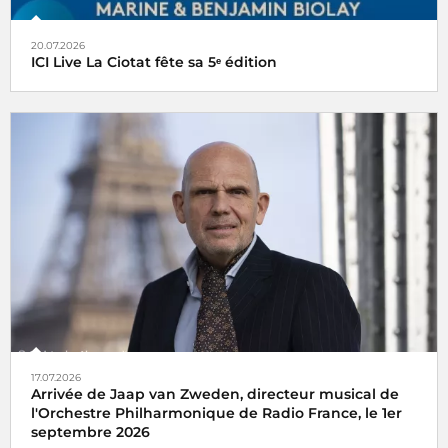
20.07.2026
ICI Live La Ciotat fête sa 5ᵉ édition
17.07.2026
Arrivée de Jaap van Zweden, directeur musical de
l'Orchestre Philharmonique de Radio France, le 1er
septembre 2026