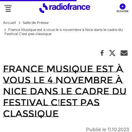
Accès direct :
Menu principal
Contenu
Accueil
Salle de Presse
France Musique est à vous le 4 novembre à Nice dans le cadre du
Festival C'est pas classique
France Musique est à
vous le 4 novembre à
Nice dans le cadre du
Festival C'est pas
classique
Publié le 11.10.2023