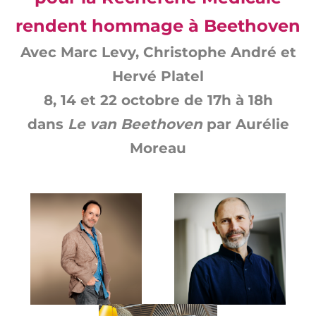
rendent hommage à Beethoven
Avec Marc Levy, Christophe André et
Hervé Platel
8, 14 et 22 octobre de 17h à 18h
dans
Le van Beethoven
par Aurélie
Moreau