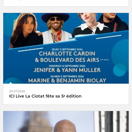
20.07.2026
ICI Live La Ciotat fête sa 5ᵉ édition