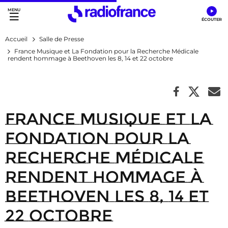
Accès direct :
Menu principal
Contenu
Accueil
Salle de Presse
France Musique et La Fondation pour la Recherche Médicale
rendent hommage à Beethoven les 8, 14 et 22 octobre
France Musique et La
Fondation pour la
Recherche Médicale
rendent hommage à
Beethoven les 8, 14 et
22 octobre