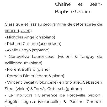
Chaine et Jean-
Baptiste Urbain.
Classique et jazz au programme de cette soirée de
concert, avec
:
• Nicholas Angelich (piano)
• Richard Galliano (accordéon)
• Axelle Fanyo (soprano)
• Geneviève Laurenceau (violon) & Tanguy de
Williencourt (piano)
• Florent Boffard (piano)
• Romain Didier (chant & piano)
• Vincent Ségal (violoncelle) en trio avec Sébastien
Surel (violon) & Tomás Gubitsch (guitare)
• Le Trio Sora : Clémence de Forceville (violon),
Angèle Legasa (violoncelle) & Pauline Chenais