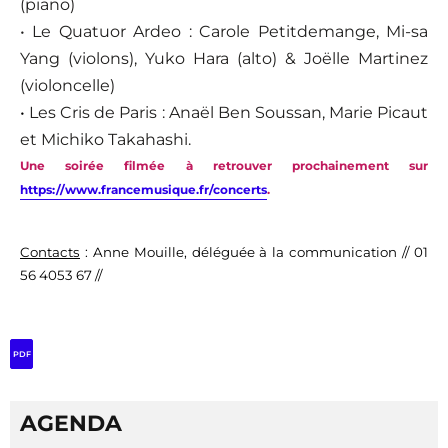
(piano)
• Le Quatuor Ardeo : Carole Petitdemange, Mi-sa
Yang (violons), Yuko Hara (alto) & Joëlle Martinez
(violoncelle)
•
Les Cris de Paris :
Anaël Ben Soussan, Marie Picaut
et Michiko Takahashi.
Une soirée filmée à retrouver prochainement sur
https://www.francemusique.fr/concerts
.
Contacts
: Anne Mouille, déléguée à la communication // 01
56 4053 67 //
PDF
AGENDA