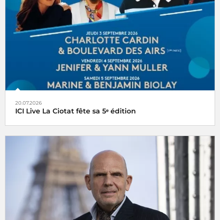
20.07.2026
ICI Live La Ciotat fête sa 5ᵉ édition