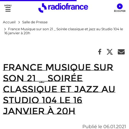
Accès direct :
Menu principal
Contenu
Accueil
Salle de Presse
France Musique sur son 21 _ Soirée classique et jazz au Studio 104 le
16 janvier à 20h
France Musique sur
son 21 _ Soirée
classique et jazz au
Studio 104 le 16
janvier à 20h
Publié le 06.01.2021