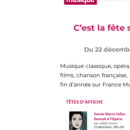
C’est la fête
Du 22 décembr
Musique classique, opéra
films, chanson française, 
fin d’année sur France Mu