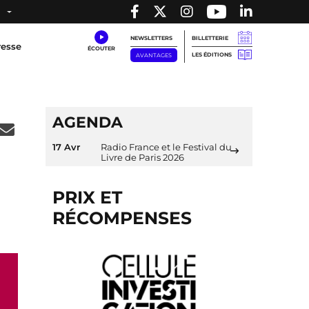
NEWSLETTERS
BILLETTERIE
resse
LES ÉDITIONS
AVANTAGES
AGENDA
17 Avr
Radio France et le Festival du
Livre de Paris 2026
PRIX ET
RÉCOMPENSES