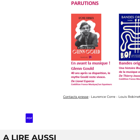
Contacts presse
: Laurence Corre - Louis Robine
PDF
A LIRE AUSSI