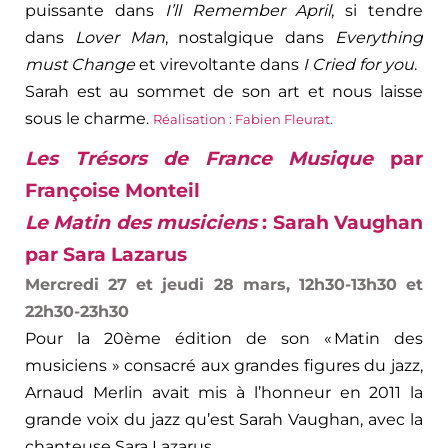
puissante dans
I’ll Remember April
, si tendre
dans
Lover Man
, nostalgique dans
Everything
must Change
et virevoltante dans
I Cried for you
.
Sarah est au sommet de son art et nous laisse
sous le charme
.
Réalisation : Fabien Fleurat.
Les Trésors de France Musique
par
Françoise Monteil
Le Matin des musiciens
: Sarah Vaughan
par Sara Lazarus
Mercredi 27 et jeudi 28 mars, 12h30-13h30 et
22h30-23h30
Pour la 20ème édition de son « Matin des
musiciens » consacré aux grandes figures du jazz,
Arnaud Merlin avait mis à l’honneur en 2011 la
grande voix du jazz qu’est Sarah Vaughan, avec la
chanteuse Sara Lazarus.