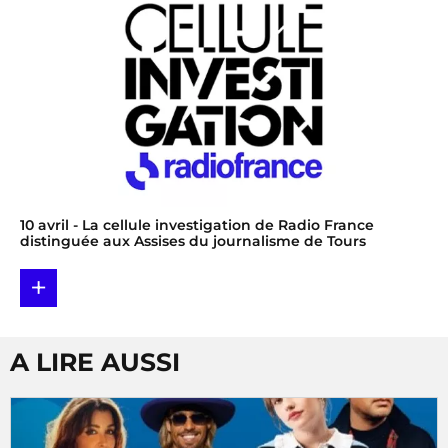
10 avril
- La cellule investigation de Radio France
distinguée aux Assises du journalisme de Tours
+
A LIRE AUSSI