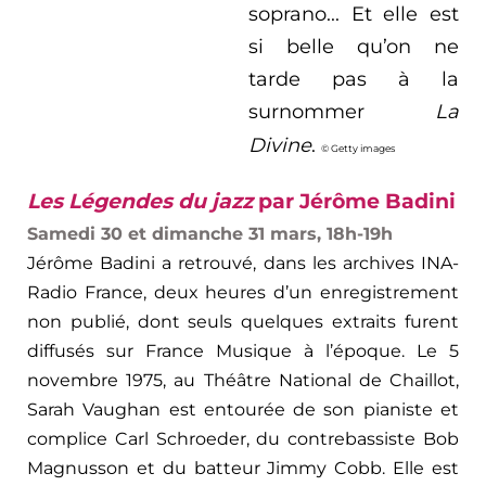
soprano... Et elle est
si belle qu’on ne
tarde pas à la
surnommer
La
Divine
.
© Getty images
Les Légendes du jazz
par Jérôme Badini
Samedi 30 et dimanche 31 mars, 18h-19h
Jérôme Badini a retrouvé, dans les archives INA-
Radio France, deux heures d’un enregistrement
non publié, dont seuls quelques extraits furent
diffusés sur France Musique à l’époque. Le 5
novembre 1975, au Théâtre National de Chaillot,
Sarah Vaughan est entourée de son pianiste et
complice Carl Schroeder, du contrebassiste Bob
Magnusson et du batteur Jimmy Cobb. Elle est