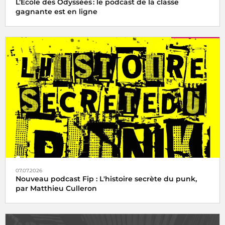
L’École des Odyssées : le podcast de la classe
gagnante est en ligne
07.07.2026
Nouveau podcast Fip : L'histoire secrète du punk,
par Matthieu Culleron