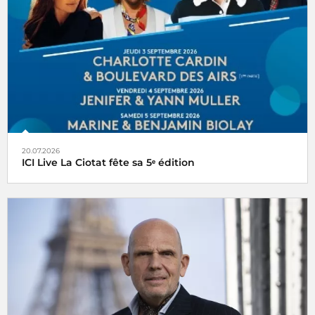
20.07.2026
ICI Live La Ciotat fête sa 5ᵉ édition