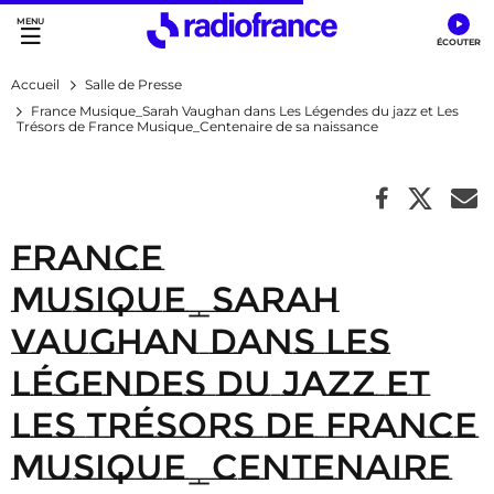
Accès direct :
Menu principal
Contenu
Accueil
Salle de Presse
France Musique_Sarah Vaughan dans Les Légendes du jazz et Les
Trésors de France Musique_Centenaire de sa naissance
France
Musique_Sarah
Vaughan dans Les
Légendes du jazz et
Les Trésors de France
Musique_Centenaire