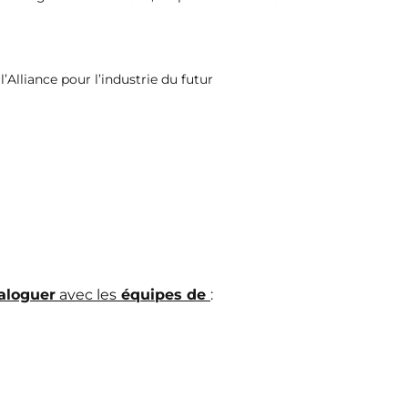
 l’Alliance pour l’industrie du futur
aloguer
avec les
équipes de
: