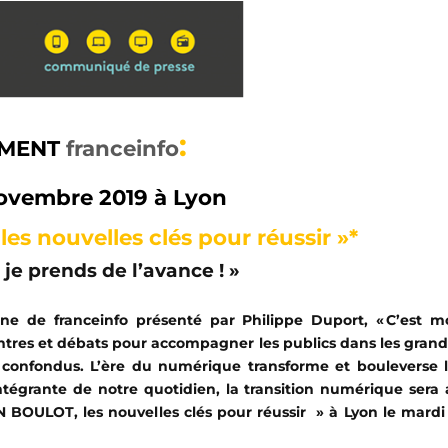
:
EMENT
franceinfo
novembre 2019 à Lyon
,
les nouvelles clés pour réussir »*
je prends de l’avance ! »
ne de franceinfo présenté par Philippe Duport, « C’est m
ontres et débats pour accompagner les publics dans les gran
 confondus. L’ère du numérique transforme et bouleverse 
intégrante de notre quotidien, la transition numérique sera
N BOULOT, les nouvelles clés pour réussir » à Lyon le mardi