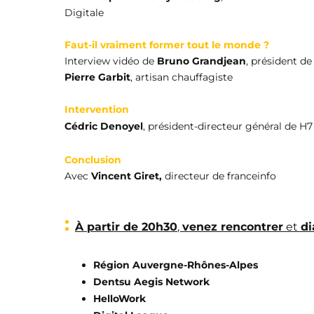
Digitale
Faut-il
vraiment former tout le monde ?
Interview vidéo de
Bruno Grandjean
, président de
Pierre Garbit
, artisan chauffagiste
Intervention
Cédric Denoyel
, président-directeur général de H7
Conclusion
Avec
Vincent Giret,
directeur de franceinfo
:
À partir de 20h30
,
venez rencontrer
et
di
Région Auvergne-Rhônes-Alpes
Dentsu Aegis Network
HelloWork