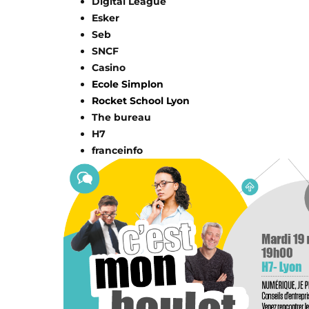
Digital League
Esker
Seb
SNCF
Casino
Ecole Simplon
Rocket School Lyon
The bureau
H7
franceinfo