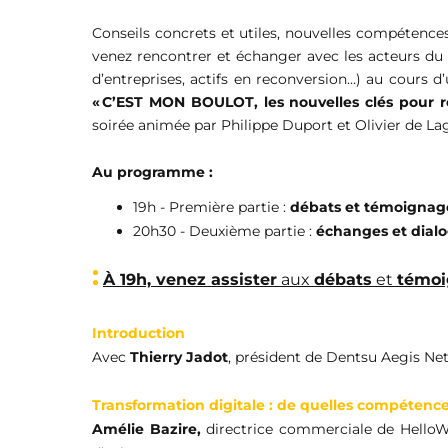
Conseils concrets et utiles, nouvelles compétence
venez rencontrer et échanger avec
les acteurs du
d’entreprises, actifs en reconversion…)
au cours d’
« C’EST MON BOULOT, les nouvelles clés pour r
soirée animée par Philippe Duport et Olivier de Laga
Au programme :
19h - Première partie :
débats et témoignag
20h30 - Deuxième partie :
échanges et dialo
:
À 19h, venez assister
aux
débats
et
témoi
Introduction
Avec
Thierry Jadot
, président de Dentsu Aegis Ne
Transformation digitale : de quelles compétences
Amélie Bazire,
directrice commerciale de Hello