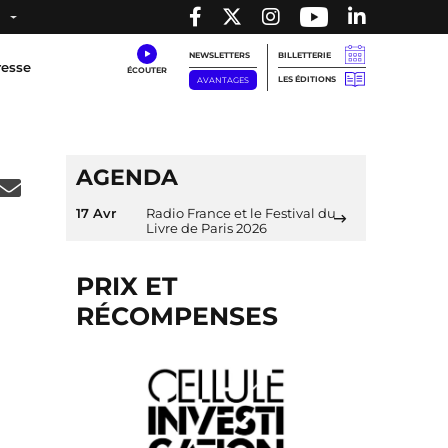
NEWSLETTERS
BILLETTERIE
resse
LES ÉDITIONS
AVANTAGES
AGENDA
17 Avr
Radio France et le Festival du
Livre de Paris 2026
PRIX ET
RÉCOMPENSES