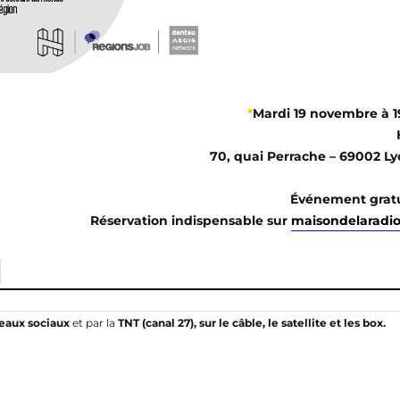
*
Mardi 19 novembre à 
70, quai Perrache – 69002 L
Événement gratu
Réservation indispensable sur
maisondelaradio
éseaux sociaux
et par la
TNT (canal 27),
sur le câble, le satellite et
les box.