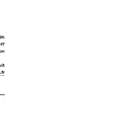
19h
H7
yon
it
.fr