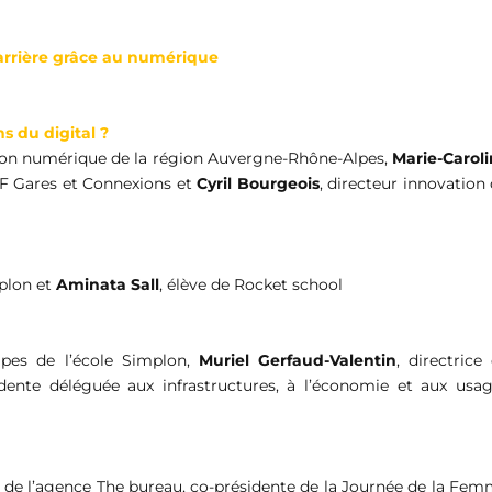
arrière grâce au numérique
 du digital ?
ion numérique de la région Auvergne-Rhône-Alpes,
Marie-Carol
CF Gares et Connexions et
Cyril Bourgeois
, directeur innovation
mplon et
Aminata Sall
, élève de Rocket school
lpes de l’école Simplon,
Muriel Gerfaud-Valentin
, directrice
sidente déléguée aux infrastructures, à l’économie et aux usa
O de l’agence The bureau, co-présidente de la Journée de la Fe