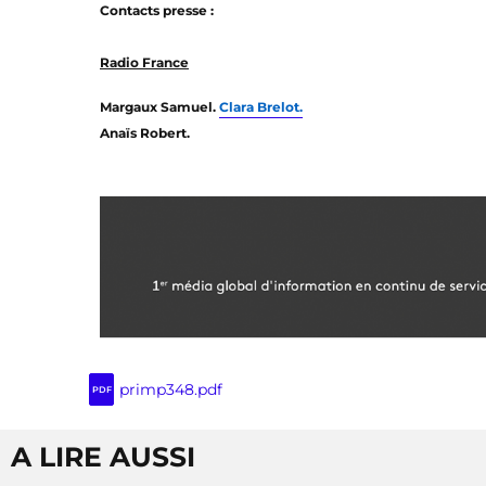
Contacts presse :
Radio France
Margaux Samuel.
Clara Brelot.
Anaïs Robert.
primp348.pdf
PDF
A LIRE AUSSI