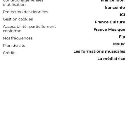
Conditions générales
France Inter
d'utilisation
franceinfo
Protection des données
ICI
Gestion cookies
France Culture
Accessibilité : partiellement
France Musique
conforme
Fip
Nos fréquences
Mouv'
Plan du site
Les formations musicales
Crédits
La médiatrice