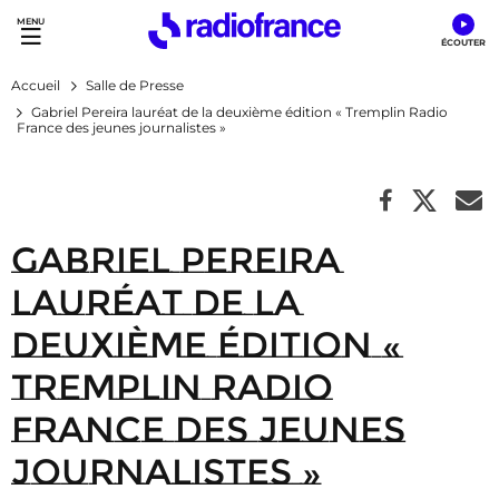
Accès direct :
Menu principal
Contenu
Accueil
Salle de Presse
Gabriel Pereira lauréat de la deuxième édition « Tremplin Radio
France des jeunes journalistes »
Gabriel Pereira
lauréat de la
deuxième édition «
Tremplin Radio
France des jeunes
journalistes »