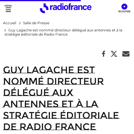
Accès direct :
Menu principal
Contenu
Accueil
Salle de Presse
Guy Lagache est nommé directeur délégué aux antennes et à la
stratégie éditoriale de Radio France
Guy Lagache est
nommé directeur
délégué aux
antennes et à la
stratégie éditoriale
de Radio France