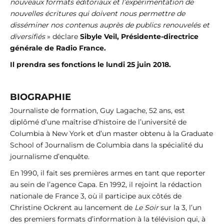
nouveaux formats éditoriaux et l’expérimentation de
nouvelles écritures qui doivent nous permettre de
disséminer nos contenus auprès de publics renouvelés et
diversifiés
» déclare
Sibyle Veil, Présidente-directrice
générale de Radio France.
Il prendra ses fonctions le lundi 25 juin 2018.
BIOGRAPHIE
Journaliste de formation, Guy Lagache, 52 ans, est
diplômé d’une maîtrise d’histoire de l’université de
Columbia à New York et d’un master obtenu à la Graduate
School of Journalism de Columbia dans la spécialité du
journalisme d’enquête.
En 1990, il fait ses premières armes en tant que reporter
au sein de l’agence Capa. En 1992, il rejoint la rédaction
nationale de France 3, où il participe aux côtés de
Christine Ockrent au lancement de
Le Soir
sur la 3, l’un
des premiers formats d’information à la télévision qui, à