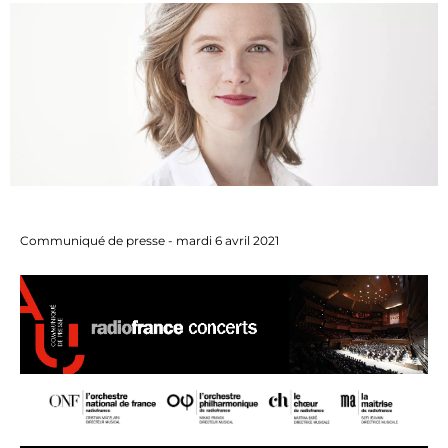
Communiqué de presse - mardi 6 avril 2021