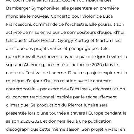
Au cours de la saison 2020-2021 en compagnie des
Bamberger Symphoniker, elle présentera en première
mondiale le nouveau Concerto pour violon de Luca
Francesconi, commande de l’orchestre. Elle poursuit son
activité de mise en valeur de compositeurs d’aujourd’hui,
tels que Michael Hersch, György Kurtág et Márton Illés,
ainsi que des projets variés et pédagogiques, tels
que « Farewell Beethoven » avec le pianiste Igor Levit et la
soprano Ah Young, présenté à l’automne 2020 dans le
cadre du Festival de Lucerne. D’autres projets explorent la
musique d’aujourd’hui en relation avec le contexte
contemporain – par exemple « Dies Irae », déconstruction
du concert traditionnel inspirée par le réchauffement
climatique. Sa production du Pierrot lunaire sera
présentée lors d’une tournée à travers l’Europe pendant la
saison 2020-2021, et donnera lieu à une publication
discographique cette même saison. Son projet Vivaldi en