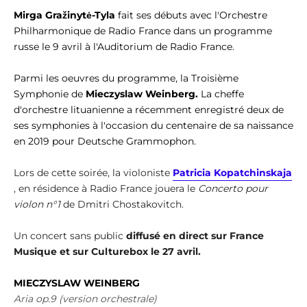
Mirga Gražinytė-Tyla
fait ses débuts avec l'Orchestre
Philharmonique de Radio France dans un programme
russe le 9 avril à l'Auditorium de Radio France.
Parmi les oeuvres du programme, la Troisième
Symphonie de
Mieczyslaw Weinberg.
La cheffe
d'orchestre lituanienne a récemment enregistré deux de
ses symphonies à l'occasion du centenaire de sa naissance
en 2019 pour Deutsche Grammophon.
Lors de cette soirée, la violoniste
P
atricia Kopatchinskaja
, en résidence à Radio France jouera le
Concerto pour
violon n°1
de Dmitri Chostakovitch.
Un concert sans public
diffusé en direct sur France
Musique et sur Culturebox le 27 avril.
MIECZYSLAW WEINBERG
Aria op.9 (version orchestrale)