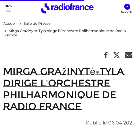
Accès direct :
Menu principal
Contenu
Accueil
Salle de Presse
Mirga Gražinytė-Tyla dirige l'Orchestre Philharmonique de Radio
France
Mirga Gražinytė-Tyla
dirige l'Orchestre
Philharmonique de
Radio France
Publié le 06.04.2021