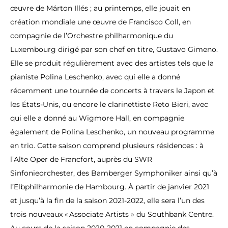
œuvre de Márton Illés ; au printemps, elle jouait en
création mondiale une œuvre de Francisco Coll, en
compagnie de l’Orchestre philharmonique du
Luxembourg dirigé par son chef en titre, Gustavo Gimeno.
Elle se produit régulièrement avec des artistes tels que la
pianiste Polina Leschenko, avec qui elle a donné
récemment une tournée de concerts à travers le Japon et
les États-Unis, ou encore le clarinettiste Reto Bieri, avec
qui elle a donné au Wigmore Hall, en compagnie
également de Polina Leschenko, un nouveau programme
en trio. Cette saison comprend plusieurs résidences : à
l’Alte Oper de Francfort, auprès du SWR
Sinfonieorchester, des Bamberger Symphoniker ainsi qu’à
l’Elbphilharmonie de Hambourg. À partir de janvier 2021
et jusqu’à la fin de la saison 2021-2022, elle sera l’un des
trois nouveaux « Associate Artists » du Southbank Centre.