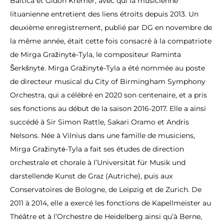
Baltica et Gidon Kremer, avec qui la musicienne
lituanienne entretient des liens étroits depuis 2013. Un
deuxième enregistrement, publié par DG en novembre de
la même année, était cette fois consacré à la compatriote
de Mirga Gražinytė-Tyla, le compositeur Raminta
Šerkšnytė. Mirga Gražinytė-Tyla a été nommée au poste
de directeur musical du City of Birmingham Symphony
Orchestra, qui a célébré en 2020 son centenaire, et a pris
ses fonctions au début de la saison 2016-2017. Elle a ainsi
succédé à Sir Simon Rattle, Sakari Oramo et Andris
Nelsons. Née à Vilnius dans une famille de musiciens,
Mirga Gražinytė-Tyla a fait ses études de direction
orchestrale et chorale à l’Universität für Musik und
darstellende Kunst de Graz (Autriche), puis aux
Conservatoires de Bologne, de Leipzig et de Zurich. De
2011 à 2014, elle a exercé les fonctions de Kapellmeister au
Théâtre et à l’Orchestre de Heidelberg ainsi qu’à Berne,