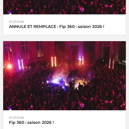
01.07.2026
ANNULE ET REMPLACE : Fip 360 : saison 2026 !
01.07.2026
Fip 360 : saison 2026 !