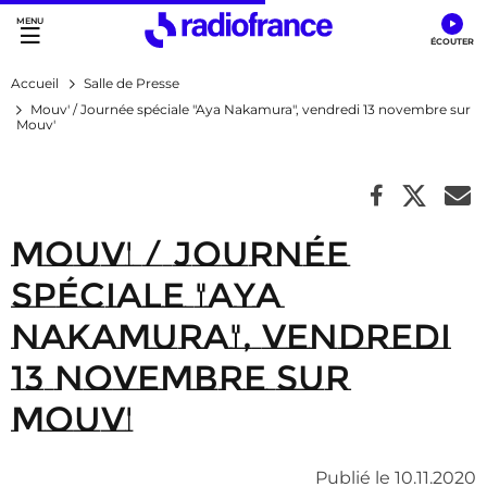
Accès direct :
Menu principal
Contenu
Accueil
Salle de Presse
Mouv' / Journée spéciale "Aya Nakamura", vendredi 13 novembre sur
Mouv'
Mouv' / Journée
spéciale "Aya
Nakamura", vendredi
13 novembre sur
Mouv'
Publié le 10.11.2020