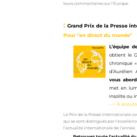
leurs commentaires sur l’Europe.
:
Grand Prix de la Presse in
Pour "en direct du monde"
L’équipe de
obtient le 
chronique «
d’Aurélien 
vous aborde
met en lumi
insolite ou 
--> À écout
Le Prix de la Presse Internationale 
qui se sont distingués par l’excellenc
l’actualité internationale de l’année.
Retrouvez toute l'actualité du 