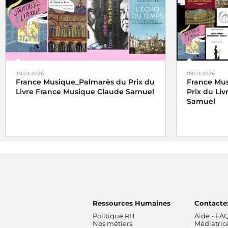
30.03.2026
09.03.2026
France Musique_Palmarès du Prix du
France Mus
Livre France Musique Claude Samuel
Prix du Li
Samuel
Ressources Humaines
Contacte
Politique RH
Aide - FA
Nos métiers
Médiatric