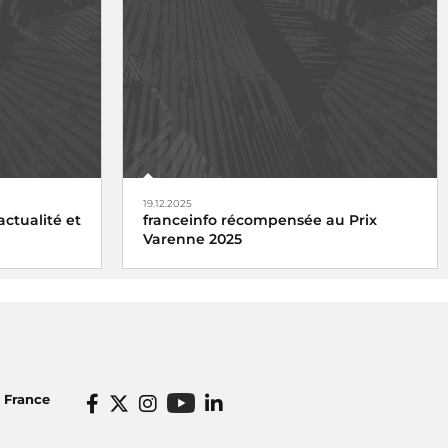
19.12.2025
actualité et
franceinfo récompensée au Prix
Varenne 2025
o France