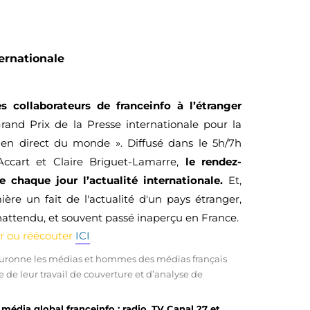
ternationale
s collaborateurs de franceinfo à l’étranger
Grand Prix de la Presse internationale pour la
 en direct du monde ». Diffusé dans le 5h/7h
Accart et Claire Briguet-Lamarre,
le rendez-
 chaque jour l’actualité internationale.
Et,
ère un fait de l'actualité d'un pays étranger,
inattendu, et souvent passé inaperçu en France.
er ou réécouter
ICI
couronne les médias et hommes des médias français
e de leur travail de couverture et d’analyse de
média global franceinfo : radio, TV Canal 27 et