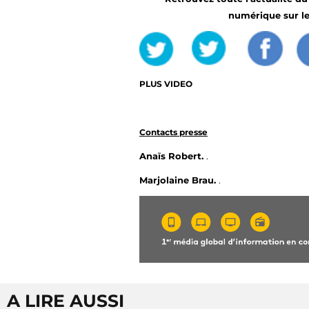
numérique sur l
PLUS VIDEO
C
ontacts presse
Anaïs Robert.
.
Marjolaine Brau.
.
A LIRE AUSSI