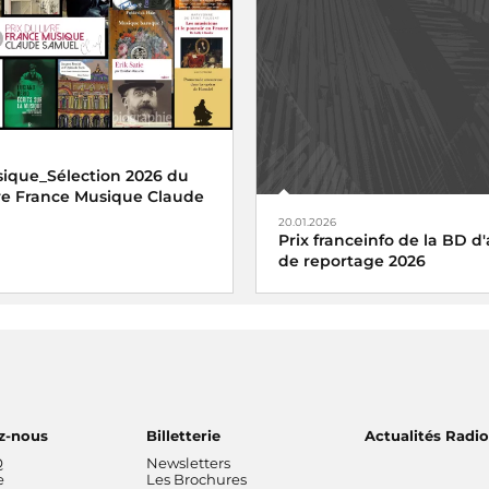
ique_Sélection 2026 du
vre France Musique Claude
20.01.2026
Prix franceinfo de la BD d'
de reportage 2026
z-nous
Billetterie
Actualités Radi
Q
Newsletters
e
Les Brochures