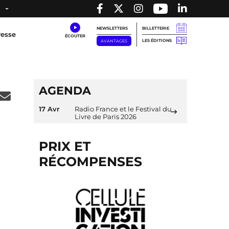
NEWSLETTERS
BILLETTERIE
resse
LES ÉDITIONS
AVANTAGES
AGENDA
17 Avr
Radio France et le Festival du
Livre de Paris 2026
PRIX ET
RÉCOMPENSES