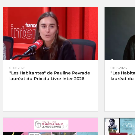
01.06.2026
01.06.2026
"Les Habitantes" de Pauline Peyrade
"Les Habit
lauréat du Prix du Livre Inter 2026
lauréat du 