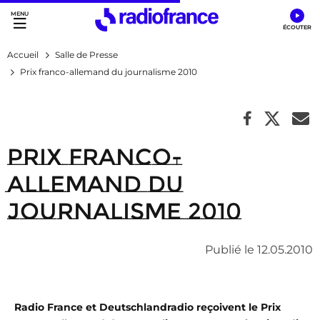
Accès direct :
Menu principal
Contenu
Accueil
Salle de Presse
Prix franco-allemand du journalisme 2010
Prix franco-
allemand du
journalisme 2010
Publié le 12.05.2010
Radio France et Deutschlandradio reçoivent le Prix