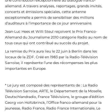
une contribution exceptionnelle au dialogue franco-
allemand. A travers analyses, reportages, grands invités,
concerts et émissions spéciales, cette antenne
exceptionnelle a permis de sensibiliser des millions
d’auditeurs à l’importance de ce jour anniversaire.
Jean-Luc Hees et Willi Steul reçoivent le Prix Franco-
Allemand du Journalisme 2010 catégorie Radio au nom de
tous ceux qui ont contribué au succès du projet.
La remise du Prix aura lieu le 22 juin à Berlin dans les
locaux de la ZDF. Créé en 1983 par la Radio-Télévision
Sarroise, il représente l’une des récompenses les plus
importantes en Europe.
* Le jury est composé des représentants de : La Radio
Télévision Sarroise, ARTE, le Département de la Moselle,
Deutschlandradio, France Télévisions, le groupe d’édition
Georg von Holtzbrinck, l’Office franco-allemand pour la
jeunesse, Radio France, Radio France Internationale, Le