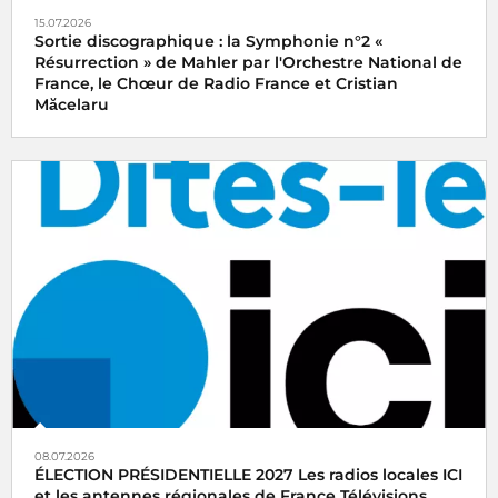
15.07.2026
Sortie discographique : la Symphonie n°2 «
Résurrection » de Mahler par l'Orchestre National de
France, le Chœur de Radio France et Cristian
Măcelaru
08.07.2026
ÉLECTION PRÉSIDENTIELLE 2027 Les radios locales ICI
et les antennes régionales de France Télévisions