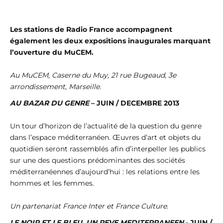
Les stations de Radio France accompagnent
également les deux expositions inaugurales marquant
l’ouverture du MuCEM.
Au MuCEM, Caserne du Muy, 21 rue Bugeaud, 3e
arrondissement, Marseille.
AU BAZAR DU GENRE
– JUIN / DECEMBRE 2013
Un tour d’horizon de l’actualité de la question du genre
dans l’espace méditerranéen. Œuvres d’art et objets du
quotidien seront rassemblés afin d’interpeller les publics
sur une des questions prédominantes des sociétés
méditerranéennes d’aujourd’hui : les relations entre les
hommes et les femmes.
Un partenariat France Inter et France Culture.
LE NOIR ET LE BLEU, UN REVE MEDITERRANEEN
- JUIN /