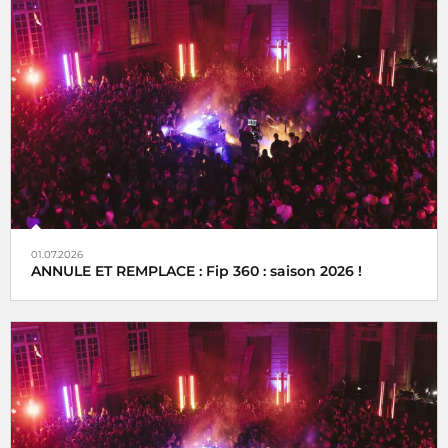
01.07.2026
ANNULE ET REMPLACE : Fip 360 : saison 2026 !