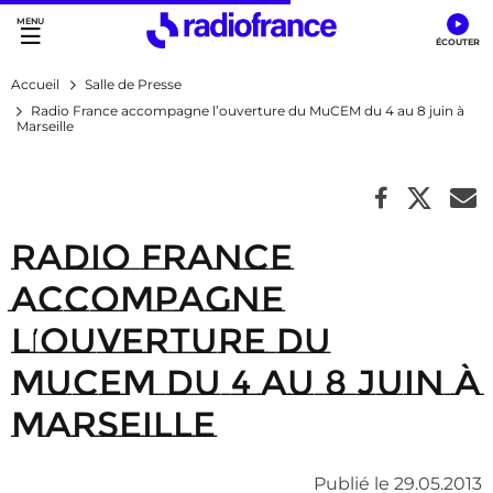
Accès direct :
Menu principal
Contenu
Accueil
Salle de Presse
Radio France accompagne l’ouverture du MuCEM du 4 au 8 juin à
Marseille
Radio France
accompagne
l’ouverture du
MuCEM du 4 au 8 juin à
Marseille
Publié le 29.05.2013