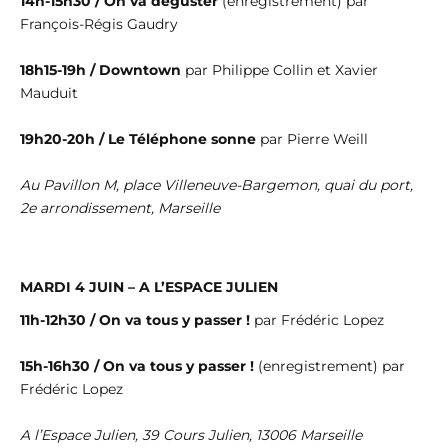
14h-15h30 / On va déguster
(enregistrement) par
François-Régis Gaudry
18h15-19h / Downtown
par Philippe Collin et Xavier
Mauduit
19h20-20h / Le Téléphone sonne
par Pierre Weill
Au Pavillon M, place Villeneuve-Bargemon, quai du port,
2e arrondissement, Marseille
MARDI 4 JUIN – A L’ESPACE JULIEN
11h-12h30 / On va tous y passer !
par Frédéric Lopez
15h-16h30 / On va tous y passer !
(enregistrement) par
Frédéric Lopez
A l’Espace Julien, 39 Cours Julien, 13006 Marseille