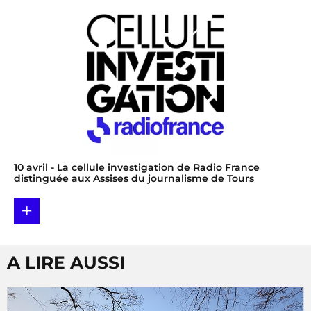
10 avril
- La cellule investigation de Radio France
distinguée aux Assises du journalisme de Tours
+
A LIRE AUSSI