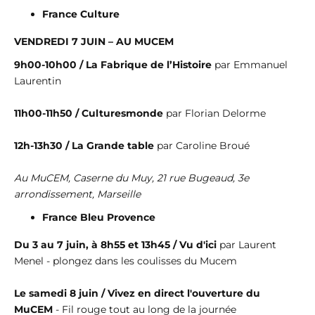
France Culture
VENDREDI 7 JUIN – AU MUCEM
9h00-10h00 / La Fabrique de l’Histoire
par Emmanuel
Laurentin
11h00-11h50 / Culturesmonde
par Florian Delorme
12h-13h30 / La Grande table
par Caroline Broué
Au MuCEM, Caserne du Muy, 21 rue Bugeaud, 3e
arrondissement, Marseille
France Bleu Provence
Du 3 au 7 juin, à 8h55 et 13h45 / Vu d'ici
par Laurent
Menel - plongez dans les coulisses du Mucem
Le samedi 8 juin / Vivez en direct l'ouverture du
MuCEM
- Fil rouge tout au long de la journée