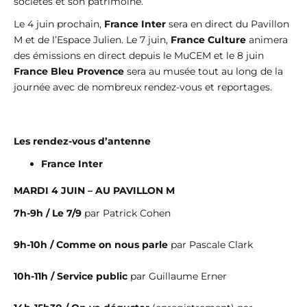
sociétés et son patrimoine.
Le 4 juin prochain,
France Inter
sera en direct du Pavillon
M et de l’Espace Julien. Le 7 juin,
France Culture
animera
des émissions en direct depuis le MuCEM et le 8 juin
France Bleu Provence
sera au musée tout au long de la
journée avec de nombreux rendez-vous et reportages.
Les rendez-vous d’antenne
France Inter
MARDI 4 JUIN – AU PAVILLON M
7h-9h / Le 7/9
par Patrick Cohen
9h-10h / Comme on nous parle
par Pascale Clark
10h-11h / Service public
par Guillaume Erner