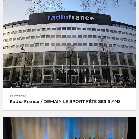
22.07.2026
Radio France / DEMAIN LE SPORT FÊTE SES 5 ANS