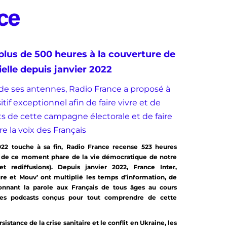
plus de 500 heures à la couverture de
ielle depuis janvier 2022
de ses antennes, Radio France a proposé à
tif exceptionnel afin de faire vivre et de
ts de cette campagne électorale et de faire
e la voix des Français
2022 touche à sa fin, Radio France recense 523 heures
e de ce moment phare de la vie démocratique de notre
t rediffusions). Depuis janvier 2022, France Inter,
ure et Mouv’ ont multiplié les temps d’information, de
onnant la parole aux Français de tous âges au cours
 des podcasts conçus pour tout comprendre de cette
stance de la crise sanitaire et le conflit en Ukraine, les