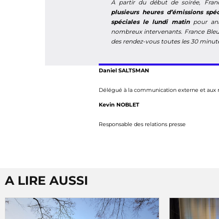
A partir du début de soirée, Fran
plusieurs heures d’émissions spé
spéciales le lundi matin
pour ana
nombreux intervenants. France Bleu
des rendez-vous toutes les 30 minutes
Daniel SALTSMAN
Délégué à la communication externe et aux r
Kevin NOBLET
Responsable des relations presse
A LIRE AUSSI