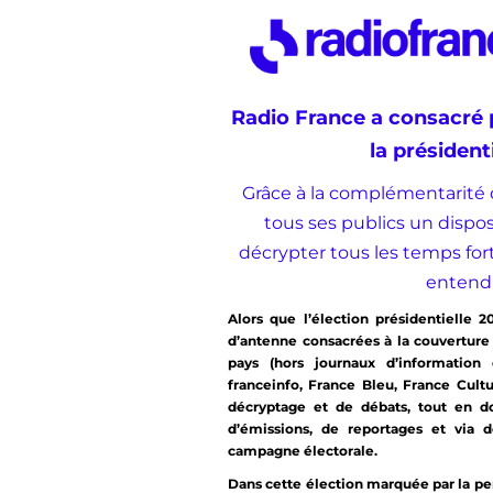
Radio France a consacré 
la président
Grâce à la complémentarité 
tous ses publics un disposi
décrypter tous les temps for
entendr
Alors que l’élection présidentielle 
d’antenne consacrées à la couvertur
pays (hors journaux d’information e
franceinfo, France Bleu, France Cult
décryptage et de débats, tout en d
d’émissions, de reportages et via
campagne électorale.
Dans cette élection marquée par la persi