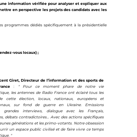
 une information vérifiée pour analyser et expliquer aux
mettre en perspective les projets des candidats avec les
 les programmes dédiés spécifiquement à la présidentielle
rendez-vous locaux) ;
ent Giret, Directeur de l’information et des sports de
France
:
" Pour ce moment phare de notre vie
que, les antennes de Radio France ont éclairé tous les
e cette élection, locaux, nationaux, européens et
ionaux, sur fond de guerre en Ukraine. Emissions
s, grandes interviews, dialogue avec les Français,
s, débats contradictoires… Avec des actions spécifiques
jeunes générations et les primo-votants. Notre obsession
urrir un espace public civilisé et de faire vivre ce temps
que. "