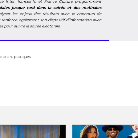
ce Inter, franceinfo et France Culture programment
ciales jusque tard dans la soirée et des matinales
lyser les enjeux des résultats avec le concours de
 renforce également son dispositif d’information avec
 pour suivre la soirée électorale.
elations publiques