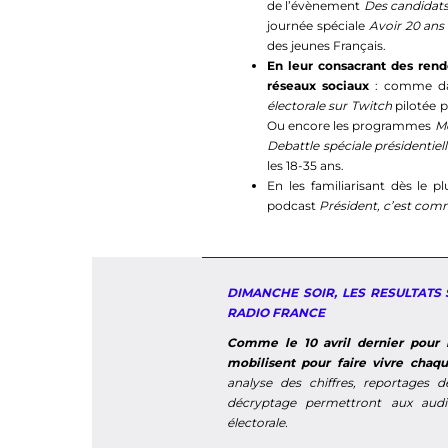
de l’évènement
Des candidats
journée spéciale
Avoir 20 ans
des jeunes Français.
En leur consacrant des rende
réseaux sociaux
: comme d
électorale sur Twitch
pilotée p
Ou encore les programmes
Mo
Debattle spéciale présidentiel
les 18-35 ans.
En les familiarisant dès le p
podcast
Président, c’est com
DIMANCHE SOIR, LES RESULTATS
RADIO FRANCE
Comme le 10 avril dernier pour 
mobilisent pour faire vivre chaqu
analyse des chiffres, reportages d
décryptage permettront aux audi
électorale.