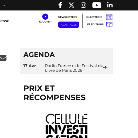
NEWSLETTERS
BILLETTERIE
resse
LES ÉDITIONS
AVANTAGES
AGENDA
17 Avr
Radio France et le Festival du
Livre de Paris 2026
PRIX ET
RÉCOMPENSES