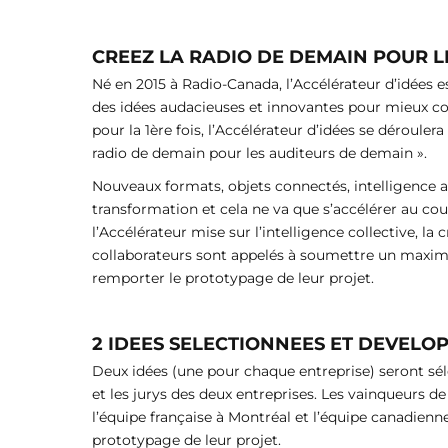
CREEZ LA RADIO DE DEMAIN POUR L
Né en 2015 à Radio-Canada, l’Accélérateur d’idées 
des idées audacieuses et innovantes pour mieux c
pour la 1ère fois, l’Accélérateur d’idées se déroul
radio de demain pour les auditeurs de demain ».
Nouveaux formats, objets connectés, intelligence art
transformation et cela ne va que s’accélérer au co
l’Accélérateur mise sur l’intelligence collective, la 
collaborateurs sont appelés à soumettre un maxi
remporter le prototypage de leur projet.
2 IDEES SELECTIONNEES ET DEVELO
Deux idées (une pour chaque entreprise) seront sé
et les jurys des deux entreprises. Les vainqueurs d
l’équipe française à Montréal et l’équipe canadienne
prototypage de leur projet.