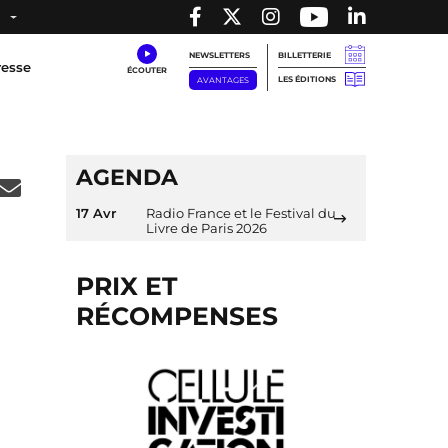
NEWSLETTERS
BILLETTERIE
resse
LES ÉDITIONS
AVANTAGES
AGENDA
17 Avr
Radio France et le Festival du
Livre de Paris 2026
PRIX ET
RÉCOMPENSES