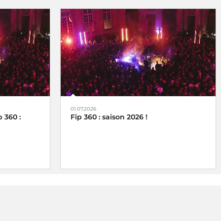
01.07.2026
 360 :
Fip 360 : saison 2026 !