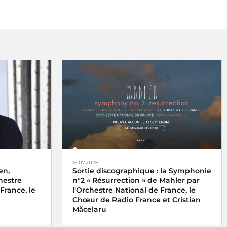
15.07.2026
en,
Sortie discographique : la Symphonie
hestre
n°2 « Résurrection » de Mahler par
France, le
l'Orchestre National de France, le
Chœur de Radio France et Cristian
Măcelaru