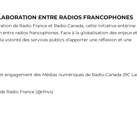
LLABORATION ENTRE RADIOS FRANCOPHONES
ation de Radio France et Radio-Canada, cette initiative entérine
 entre radios francophones. Face à la globalisation des enjeux e
a volonté des services publics d’apporter une réflexion et une
ion et engagement des Médias numériques de Radio-Canada (RC La
 de Radio France (@rfnvx)