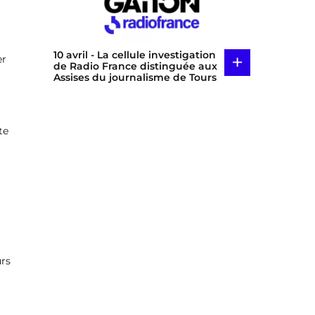
10 avril
- La cellule investigation
+
er
de Radio France distinguée aux
Assises du journalisme de Tours
te
urs