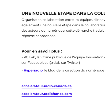
UNE NOUVELLE ETAPE DANS LA CO
Organisé en collaboration entre les équipes d’innov
également une nouvelle étape dans la collaboration
des acteurs du numérique, cette démarche traduit l
réponse coordonnée.
Pour en savoir plus :
- RC Lab, la vitrine publique de l'équipe Innovat
sur Facebook et @rclab sur Twitter)
-
Hyperradio
, le blog de la direction du numérique
accelerateur.radio-canada.ca
accelerateur.radiofrance.com