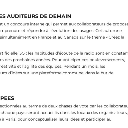
ES AUDITEURS DE DEMAIN
est un concours interne qui permet aux collaborateurs de propos
omprendre et répondre à l’évolution des usages. Cet automne,
era simultanément en France et au Canada sur le thème « Créez la
ificielle, 5G : les habitudes d’écoute de la radio sont en constan
urs des prochaines années. Pour anticiper ces bouleversements,
créativité et l’agilité des équipes. Pendant un mois, les
mum d’idées sur une plateforme commune, dans le but de
PPEES
lectionnées au terme de deux phases de vote par les collaborate
e chaque pays seront accueillis dans les locaux des organisateurs,
 à Paris, pour conceptualiser leurs idées et participer au