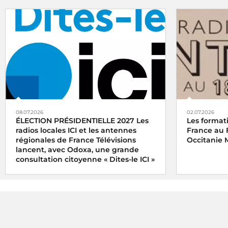
08.07.2026
02.07.2026
ÉLECTION PRÉSIDENTIELLE 2027 Les
Les format
radios locales ICI et les antennes
France au 
régionales de France Télévisions
Occitanie 
lancent, avec Odoxa, une grande
consultation citoyenne « Dites-le ICI »