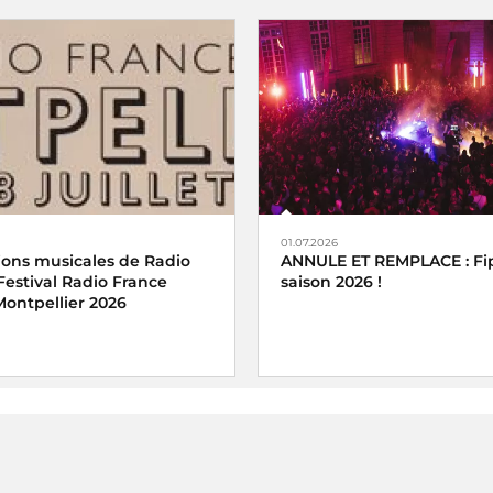
01.07.2026
ions musicales de Radio
ANNULE ET REMPLACE : Fip
Festival Radio France
saison 2026 !
Montpellier 2026