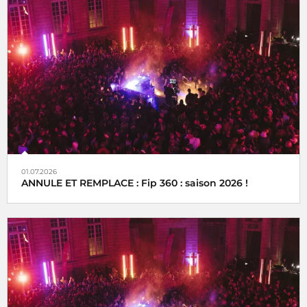
01.07.2026
ANNULE ET REMPLACE : Fip 360 : saison 2026 !