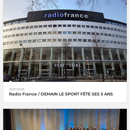
22.07.2026
Radio France / DEMAIN LE SPORT FÊTE SES 5 ANS