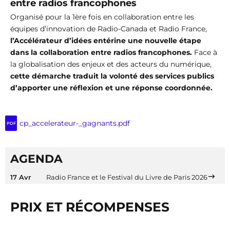
entre radios francophones
Organisé pour la 1ère fois en collaboration entre les
équipes d’innovation de Radio-Canada et Radio France,
l’Accélérateur d’idées entérine une nouvelle étape
dans la collaboration entre radios francophones.
Face à
la globalisation des enjeux et des acteurs du numérique,
cette démarche traduit la volonté des services publics
d’apporter une réflexion et une réponse coordonnée.
cp_accelerateur-_gagnants.pdf
PDF
AGENDA
17 Avr
Radio France et le Festival du Livre de Paris 2026
PRIX ET RÉCOMPENSES