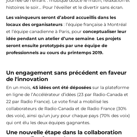
journée de l'enfant : musique douce le matin, relaxation et
histoires le soir… Pour l'éveiller et le divertir sans écran.
Les vainqueurs seront d’abord accueillis dans les
locaux des organisateurs
: l’équipe française à Montréal
et l’équipe canadienne à Paris, pour
conceptualiser leur
idée pendant un atelier d’une semaine
.
Les projets
seront ensuite prototypés par une équipe de
professionnels au cours du printemps 2019.
Un engagement sans précédent en faveur
de l'innovation
En un mois,
45 idées ont été déposées
sur la plateforme
en ligne de l’Accélérateur d’idées (23 par Radio-Canada et
22 par Radio France). Le vote final a mobilisé les
collaborateurs de Radio-Canada et de Radio France (30%
des voix), ainsi qu’un jury pour chaque pays (70% des voix)
qui ont élu les deux équipes gagnantes.
Une nouvelle étape dans la collaboration