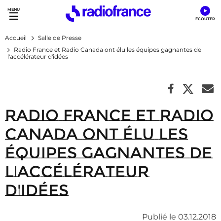
Accès direct :
Menu principal
Contenu
Accueil
Salle de Presse
Radio France et Radio Canada ont élu les équipes gagnantes de
l'accélérateur d'idées
Radio France et Radio
Canada ont élu les
équipes gagnantes de
l'accélérateur
d'idées
Publié le 03.12.2018