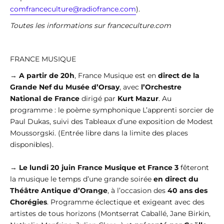
comfranceculture@radiofrance.com
).
Toutes les informations sur franceculture.com
FRANCE MUSIQUE
→
A partir de 20h
, France Musique est en
direct de la
Grande Nef du Musée d’Orsay
, avec
l’Orchestre
National de France
dirigé par
Kurt Mazur
. Au
programme : le poème symphonique L’apprenti sorcier de
Paul Dukas, suivi des Tableaux d’une exposition de Modest
Moussorgski. (Entrée libre dans la limite des places
disponibles).
→
Le lundi 20 juin France Musique et France 3
fêteront
la musique le temps d’une grande soirée
en direct du
Théâtre Antique d’Orange
, à l’occasion des
40 ans des
Chorégies
. Programme éclectique et exigeant avec des
artistes de tous horizons (Montserrat Caballé, Jane Birkin,