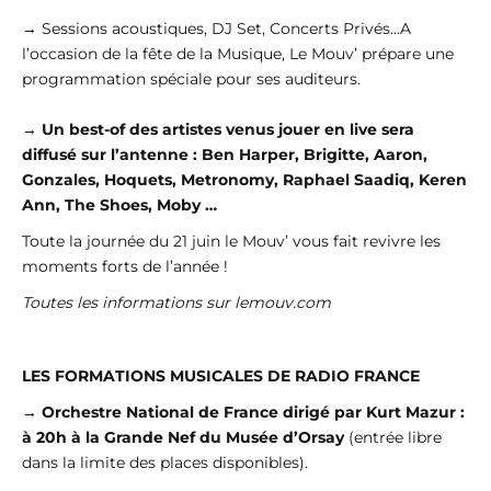
→ Sessions acoustiques, DJ Set, Concerts Privés…A
l’occasion de la fête de la Musique, Le Mouv’ prépare une
programmation spéciale pour ses auditeurs.
→
Un best-of des artistes venus jouer en live sera
diffusé sur l’antenne : Ben Harper, Brigitte, Aaron,
Gonzales, Hoquets, Metronomy, Raphael Saadiq, Keren
Ann, The Shoes, Moby …
Toute la journée du 21 juin le Mouv’ vous fait revivre les
moments forts de l’année !
Toutes les informations sur lemouv.com
LES FORMATIONS MUSICALES DE RADIO FRANCE
→
Orchestre National de France dirigé par Kurt Mazur :
à 20h à la Grande Nef du Musée d’Orsay
(entrée libre
dans la limite des places disponibles).