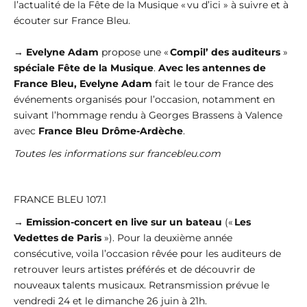
l’actualité de la Fête de la Musique « vu d’ici » à suivre et à
écouter sur France Bleu.
→
Evelyne Adam
propose une «
Compil’ des auditeurs
»
spéciale Fête de la Musique
.
Avec les antennes de
France Bleu, Evelyne Adam
fait le tour de France des
événements organisés pour l’occasion, notamment en
suivant l’hommage rendu à Georges Brassens à Valence
avec
France Bleu Drôme-Ardèche
.
Toutes les informations sur francebleu.com
FRANCE BLEU 107.1
→
Emission-concert en live sur un bateau
(«
Les
Vedettes de Paris
»). Pour la deuxième année
consécutive, voila l’occasion rêvée pour les auditeurs de
retrouver leurs artistes préférés et de découvrir de
nouveaux talents musicaux. Retransmission prévue le
vendredi 24 et le dimanche 26 juin à 21h.