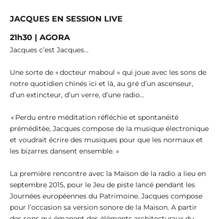
JACQUES EN SESSION LIVE
21h30 | AGORA
Jacques c’est Jacques…
Une sorte de « docteur maboul » qui joue avec les sons de
notre quotidien chinés ici et là, au gré d’un ascenseur,
d’un extincteur, d’un verre, d’une radio…
« Perdu entre méditation réfléchie et spontanéité
préméditée, Jacques compose de la musique électronique
et voudrait écrire des musiques pour que les normaux et
les bizarres dansent ensemble. »
La première rencontre avec la Maison de la radio a lieu en
septembre 2015, pour le Jeu de piste lancé pendant les
Journées européennes du Patrimoine. Jacques compose
pour l’occasion sa version sonore de la Maison. A partir
des sons qui émanent des éléments architecturaux du