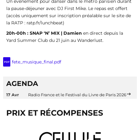
Un événement pour danser dans le métro parisien durant
la pause-déjeuner avec DJ First Mike. Le repas est offert
(accès uniquement sur inscription préalable sur le site de
la RATP : ratp.fr/lunchbeat)
20h-00h : SNAP ‘N’ MIX | Damien
en direct depuis la
Yard Summer Club du 21 juin au Wanderlust.
fete_musique_final.pdf
PDF
AGENDA
17 Avr
Radio France et le Festival du Livre de Paris 2026
PRIX ET RÉCOMPENSES