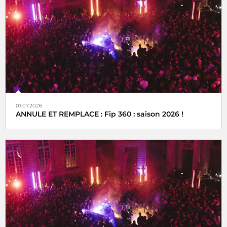
01.07.2026
ANNULE ET REMPLACE : Fip 360 : saison 2026 !