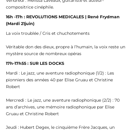
Vendredi : Melissa Laveaux, guitariste et auteur-
compositrice cinéphile.
16h -17h : REVOLUTIONS MEDICALES | René Frydman
(Mardi 21juin)
La voix troublée / Cris et chuchotements
Véritable don des dieux, propre à l’humain, la voix reste un
mystère source de nombreux opéras
17h-17h55 : SUR LES DOCKS
Mardi : Le jazz, une aventure radiophonique (1/2) : Les
pionniers des années 40 par Elise Gruau et Christine
Robert
Mercredi : Le jazz, une aventure radiophonique (2/2) : 70
ans d’archives, une mémoire radiophonique par Elise
Gruau et Christine Robert
Jeudi : Hubert Degex, le cinquième Frère Jacques, un