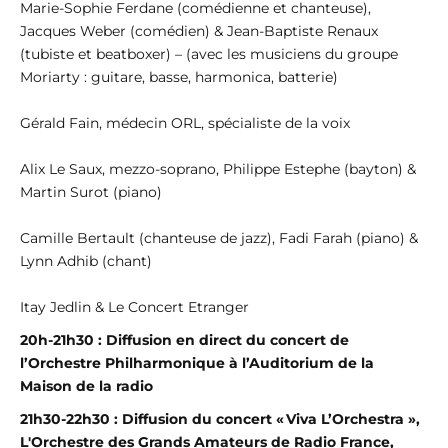
Marie-Sophie Ferdane (comédienne et chanteuse),
Jacques Weber (comédien) & Jean-Baptiste Renaux
(tubiste et beatboxer) – (avec les musiciens du groupe
Moriarty : guitare, basse, harmonica, batterie)
Gérald Fain, médecin ORL, spécialiste de la voix
Alix Le Saux, mezzo-soprano, Philippe Estephe (bayton) &
Martin Surot (piano)
Camille Bertault (chanteuse de jazz), Fadi Farah (piano) &
Lynn Adhib (chant)
Itay Jedlin & Le Concert Etranger
20h-21h30 : Diffusion en direct du concert de
l’Orchestre Philharmonique à l’Auditorium de la
Maison de la radio
21h30-22h30 : Diffusion du concert « Viva L’Orchestra »,
L'Orchestre des Grands Amateurs de Radio France,