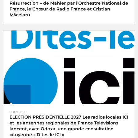
Résurrection » de Mahler par l'Orchestre National de
France, le Chœur de Radio France et Cristian
Măcelaru
08.07.2026
ÉLECTION PRÉSIDENTIELLE 2027 Les radios locales ICI
et les antennes régionales de France Télévisions
lancent, avec Odoxa, une grande consultation
citoyenne « Dites-le ICI »