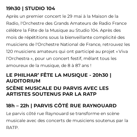
19h30 | STUDIO 104
Après un premier concert le 29 mai à la Maison de la
Radio, l'Orchestre des Grands Amateurs de Radio France
célèbre la Fête de la Musique au Studio 104. Après des
mois de répétitions sous la bienveillante complicité des
musiciens de l'Orchestre National de France, retrouvez les
120 musiciens amateurs qui ont participé au projet « Viva
l'Orchestra », pour un concert festif, mêlant tous les
amoureux de la musique, de 8 à 87 ans !
LE PHILHAR’ FÊTE LA MUSIQUE -
20h30 |
AUDITORIUM
SCÈNE MUSICALE DU PARVIS AVEC LES
ARTISTES SOUTENUS PAR LA RATP
18h – 22h | PARVIS CÔTÉ RUE RAYNOUARD
Le parvis côté rue Raynouard se transforme en scène
musicale avec des concerts de musiciens soutenus par la
RATP.