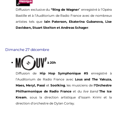
Diffusion exclusive du
“Ring de Wagner
” enregistré à l’Opéra
Bastille et à l’Auditorium de Radio France avec de nombreux
artistes tels que
Iain Paterson, Ekaterina Gubanova, Lise
Davidsen, Stuart Skelton et Andreas Schager
.
Dimanche 27 décembre
à 20h
Diffusion de
Hip Hop Symphonique #5
enregistré à
l’Auditorium de Radio France avec
Lous and The Yakuza,
Maes, Meryl, Passi
et
Soolking
, les musiciens de
l’Orchestre
Philharmonique de Radio France
et du
live band
The Ice
Kream
, sous la direction artistique d’Issam Krimi et la
direction d’orchestre de Dylan Corlay.