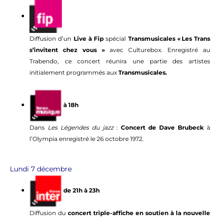
Diffusion d’un
Live à Fip
spécial
Transmusicales
« Les Trans
s’invitent chez vous »
avec Culturebox. Enregistré au
Trabendo, ce concert réunira une partie des artistes
initialement programmés aux
Transmusicales.
à 18h
Dans
Les Légendes du jazz
:
Concert de Dave Brubeck
à
l’Olympia enregistré le 26 octobre 1972.
Lundi 7 décembre
de 21h à 23h
Diffusion du
concert triple-affiche en soutien à la nouvelle