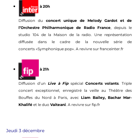
à 20h
Diffusion du
concert unique de Melody Gardot et de
l’Orchestre Philharmonique de Radio France
, depuis le
studio 104 de la Maison de la radio. Une représentation
diffusée dans le cadre de la nouvelle série de
concerts «Symphonique pop». A revivre sur franceinter.fr
à 21h
Diffusion d’un
Live à Fip
spécial
Concerts volants
. Triple
concert exceptionnel, enregistré la veille au Théâtre des
Bouffes du Nord à Paris, avec
Liam Bailey, Bachar Mar-
Khalifé
et le duo
Vaiteani
. A revivre sur fip.fr
Jeudi 3 décembre