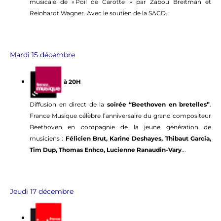
musicale de « Poil de Carotte » par Zabou Breitman et
Reinhardt Wagner. Avec le soutien de la SACD.
Mardi 15 décembre
à 20H
Diffusion en direct de la
soirée “Beethoven en bretelles”
.
France Musique célèbre l’anniversaire du grand compositeur
Beethoven en compagnie de la jeune génération de
musiciens :
Félicien Brut, Karine Deshayes, Thibaut Garcia,
Tim Dup, Thomas Enhco, Lucienne Ranaudin-Vary
...
Jeudi 17 décembre