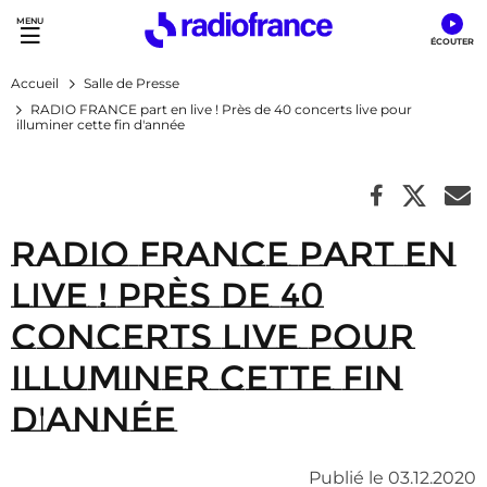
Accès direct :
Menu principal
Contenu
Accueil
Salle de Presse
RADIO FRANCE part en live ! Près de 40 concerts live pour
illuminer cette fin d'année
RADIO FRANCE part en
live ! Près de 40
concerts live pour
illuminer cette fin
d'année
Publié le 03.12.2020