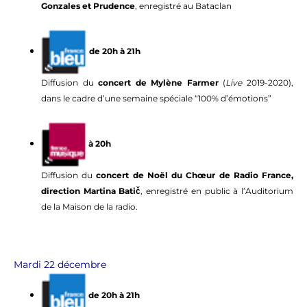
Gonzales et Prudence
, enregistré au Bataclan
de 20h à 21h
Diffusion du
concert de Mylène Farmer
(
Live
2019-2020),
dans le cadre d’une semaine spéciale “100% d’émotions”
à 20h
Diffusion du
concert de Noël du Chœur de Radio France,
direction Martina Batič
, enregistré en public à l’Auditorium
de la Maison de la radio.
Mardi 22 décembre
de 20h à 21h