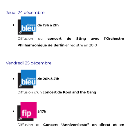
Jeudi 24 décembre
de 19h à 21h
Diffusion du
concert de Sting avec l’Orchestre
Philharmonique de Berlin
enregistré en 2010
Vendredi 25 décembre
de 20h à 21h
Diffusion d’un
concert de Kool and the Gang
à 17h
Diffusion du
Concert “Anniversieste” en direct et en