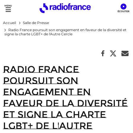
Accès direct :
Menu principal
Contenu
Accueil
Salle de Presse
Radio France poursuit son engagement en faveur de la diversité et
signe la charte LGBT+ de l'Autre Cercle
Radio France
poursuit son
engagement en
faveur de la diversité
et signe la charte
LGBT+ de l'Autre