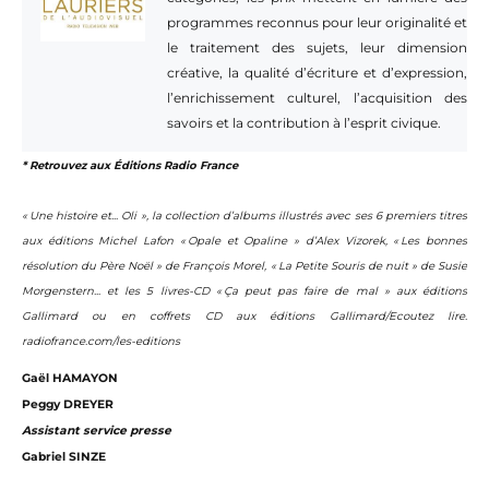
programmes reconnus pour leur originalité et
le traitement des sujets, leur dimension
créative, la qualité d’écriture et d’expression,
l’enrichissement culturel, l’acquisition des
savoirs et la contribution à l’esprit civique.
* Retrouvez aux Éditions Radio France
« Une histoire et... Oli », la collection d’albums illustrés avec ses 6 premiers titres
aux éditions Michel Lafon « Opale et Opaline » d’Alex Vizorek, « Les bonnes
résolution du Père Noël » de François Morel, « La Petite Souris de nuit » de Susie
Morgenstern... et les 5 livres-CD « Ça peut pas faire de mal » aux éditions
Gallimard ou en coffrets CD aux éditions Gallimard/Ecoutez lire.
radiofrance.com/les-editions
Gaël HAMAYON
Peggy DREYER
Assistant service presse
Gabriel SINZE