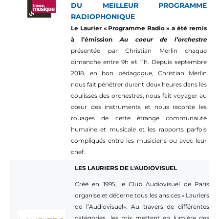
DU MEILLEUR PROGRAMME
RADIOPHONIQUE
Le Laurier « Programme Radio » a été remis
à l’émission
Au coeur de l’orchestre
présentée par Christian Merlin chaque
dimanche entre 9h et 11h. Depuis septembre
2018, en bon pédagogue, Christian Merlin
nous fait pénétrer durant deux heures dans les
coulisses des orchestres, nous fait voyager au
cœur des instruments et nous raconte les
rouages de cette étrange communauté
humaine et musicale et les rapports parfois
compliqués entre les musiciens ou avec leur
chef.
LES LAURIERS DE L'AUDIOVISUEL
Créé en 1995, le Club Audiovisuel de Paris
organise et décerne tous les ans ces « Lauriers
de l’Audiovisuel». Au travers de différentes
catégories, les prix mettent en lumière des