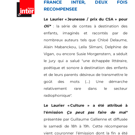
FRANCE INTER, DEUX FOIS
RECOMPENSEE
Le Laurier « Jeunesse / prix du CSA » pour
Oli*
: la série de contes à destination des
enfants, imaginés et racontés par de
nombreux auteurs tels que Chloé Delaume,
Alain Mabanckou, Leïla Slimani, Delphine de
Vigan, ou encore Susie Morgenstern, a séduit
le jury qui a salué "une échappée littéraire,
poétique et sonore à destination des enfants
et de leurs parents désireux de transmettre le
goût des mots (...) Une démarche
relativement rare dans le secteur
radiophonique".
Le Laurier « Culture » a été attribué à
l'émission
Ça peut pas faire de mal*
présentée par Guillaume Gallienne et diffusée
le samedi de 18h à 19h. Cette récompense
vient couronner l’émission dont la fin a été