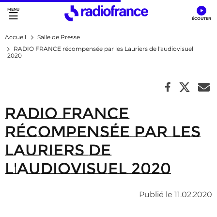
Accès direct :
Menu principal
Contenu
Accueil
Salle de Presse
RADIO FRANCE récompensée par les Lauriers de l'audiovisuel
2020
RADIO FRANCE
récompensée par les
Lauriers de
l'audiovisuel 2020
Publié le 11.02.2020