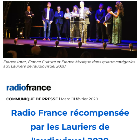
France Inter, France Culture et France Musique dans quatre catégories
aux Lauriers de l'audiovisuel 2020
COMMUNIQUE DE PRESSE l
Mardi 11 février 2020
Radio France récompensée
par les Lauriers de