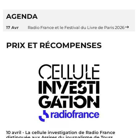
AGENDA
17 Avr
Radio France et le Festival du Livre de Paris 2026
PRIX ET RÉCOMPENSES
10 avril
- La cellule investigation de Radio France
distinguée aux Assises du journalisme de Tours