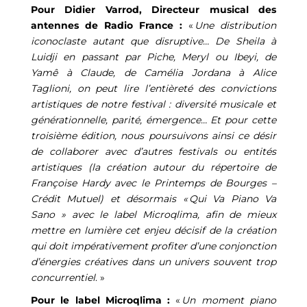
Pour Didier Varrod, Directeur musical des
antennes de Radio France :
«
Une distribution
iconoclaste autant que disruptive… De Sheila à
Luidji en passant par Piche, Meryl ou Ibeyi, de
Yamê à Claude, de Camélia Jordana à Alice
Taglioni, on peut lire l’entièreté des convictions
artistiques de notre festival : diversité musicale et
générationnelle, parité, émergence… Et pour cette
troisième édition, nous poursuivons ainsi ce désir
de collaborer avec d’autres festivals ou entités
artistiques (la création autour du répertoire de
Françoise Hardy avec le Printemps de Bourges –
Crédit Mutuel) et désormais « Qui Va Piano Va
Sano » avec le label Microqlima, afin de mieux
mettre en lumière cet enjeu décisif de la création
qui doit impérativement profiter d’une conjonction
d’énergies créatives dans un univers souvent trop
concurrentiel
. »
Pour le label Microqlima :
«
Un moment piano