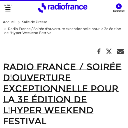
Accès direct :
Menu principal
Contenu
Accueil
Salle de Presse
Radio France / Soirée d'ouverture exceptionnelle pour la 3e édition
de l'Hyper Weekend Festival
Radio France / Soirée
d'ouverture
exceptionnelle pour
la 3e édition de
l'Hyper Weekend
Festival