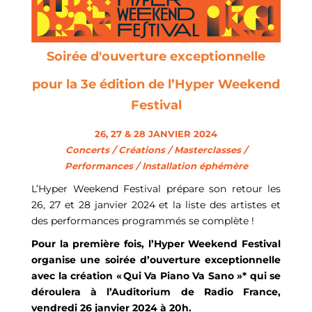
Soirée d'ouverture exceptionnelle
pour
la 3e édition
de
l’Hyper Weekend
Festival
26, 27 & 28 JANVIER 2024
Concerts / Créations / Masterclasses /
Performances / Installation éphémère
L’Hyper Weekend Festival prépare son retour les
26, 27 et 28 janvier 2024 et la liste des artistes et
des performances programmés se complète !
Pour la première fois, l’Hyper Weekend Festival
organise une soirée d’ouverture exceptionnelle
avec la création
« Qui
V
a
P
iano
V
a
S
ano
»
*
qui se
déroulera à l’Auditorium de Radio France,
vendredi 26 janvier
2024
à 20h.