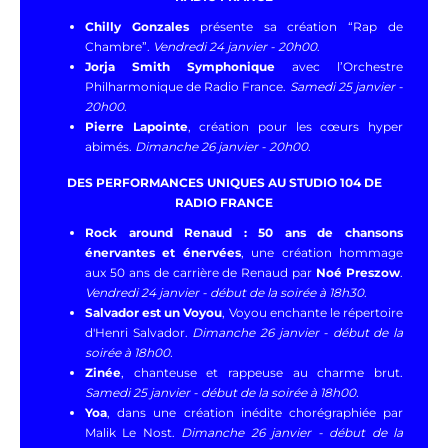
Chilly Gonzales
présente sa création “Rap de
Chambre”.
Vendredi 24 janvier - 20h00
.
Jorja Smith Symphonique
avec l’Orchestre
Philharmonique de Radio France.
Samedi 25 janvier -
20h00
.
Pierre Lapointe
, création pour les cœurs hyper
abimés.
Dimanche 26 janvier - 20h00
.
DES PERFORMANCES UNIQUES AU STUDIO 104 DE
RADIO FRANCE
Rock around Renaud : 50 ans de chansons
énervantes et énervées
, une création hommage
aux 50 ans de carrière de Renaud par
Noé Preszow
.
Vendredi 24 janvier - début de la soirée à 18h30
.
Salvador est un Voyou
, Voyou enchante le répertoire
d'Henri Salvador.
Dimanche 26 janvier - début de la
soirée à 18h00.
Zinée
, chanteuse et rappeuse au charme brut.
Samedi 25 janvier - début de la soirée à 18h00.
Yoa
, dans une création inédite chorégraphiée par
Malik Le Nost.
Dimanche 26 janvier - début de la