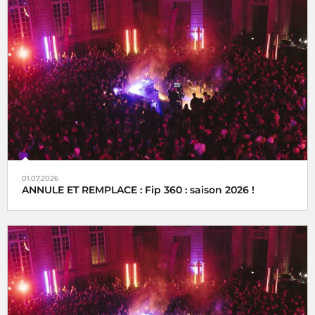
01.07.2026
ANNULE ET REMPLACE : Fip 360 : saison 2026 !