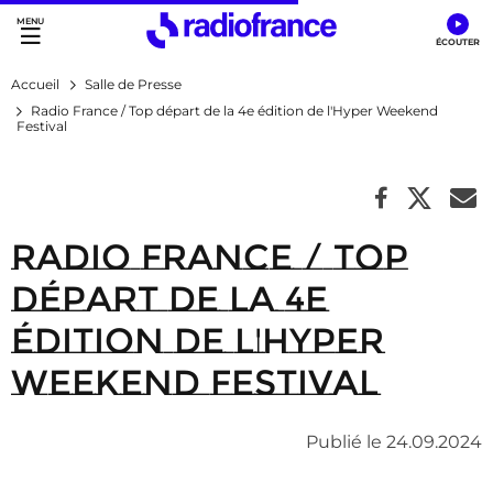
Accès direct :
Menu principal
Contenu
Accueil
Salle de Presse
Radio France / Top départ de la 4e édition de l'Hyper Weekend
Festival
Radio France / Top
départ de la 4e
édition de l'Hyper
Weekend Festival
Publié le 24.09.2024