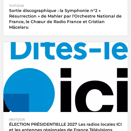
15.07.2026
Sortie discographique : la Symphonie n°2 «
Résurrection » de Mahler par l'Orchestre National de
France, le Chœur de Radio France et Cristian
Măcelaru
08.07.2026
ÉLECTION PRÉSIDENTIELLE 2027 Les radios locales ICI
et les antennes régionales de France Télévisions