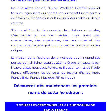
Un festival pas comme les autres !
Pour sa 4ème édition, l’Hyper Weekend Festival reprend
tous les ingrédients qui ont fait son succès et lui ont permis
de devenir le rendez-vous culturel incontournable du début
d’année.
3 jours et 3 nuits de concerts, de créations musicales,
d’exclusivités et de découvertes, mais aussi des
masterclasses, des expériences, des rencontres et des
moments de partage gastronomiques. Le tout dans un lieu
unique.
La Maison de la Radio et de la Musique ouvrira grand ses
portes, du hall Seine jusqu’au 22ème étage, en passant par
l’Agora et ses nouveaux Foyers, et 5 des antennes de Radio
France diffuseront les concerts du festival (France Inter,
France Bleu, France Musique, FIP et Mouv').
Découvrez dès maintenant les premiers
noms de cette 4e édition :
3 SOIREES EXCEPTIONNELLES A L'AUDITORIUM DE
RADIO FRANCE