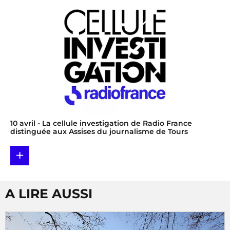
10 avril
- La cellule investigation de Radio France
distinguée aux Assises du journalisme de Tours
+
A LIRE AUSSI