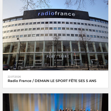
22.07.2026
Radio France / DEMAIN LE SPORT FÊTE SES 5 ANS