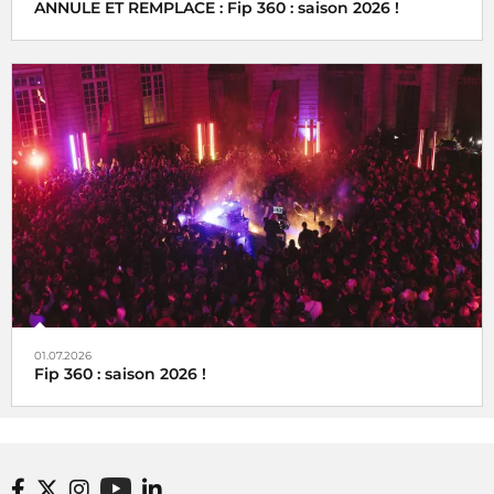
ANNULE ET REMPLACE : Fip 360 : saison 2026 !
01.07.2026
Fip 360 : saison 2026 !