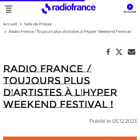
Accès direct :
Menu principal
Contenu
Accueil
Salle de Presse
Radio France / Toujours plus d'artistes à l'Hyper Weekend Festival !
Radio France /
Toujours plus
d'artistes à l'Hyper
Weekend Festival !
Publié le 05.12.2023