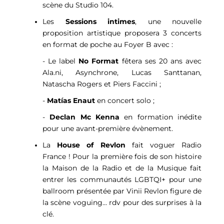
scène du Studio 104.
Les
Sessions intimes
, une nouvelle
proposition artistique proposera 3 concerts
en format de poche au Foyer B avec :
- Le label
No Format
fêtera ses 20 ans avec
Ala.ni, Asynchrone, Lucas Santtanan,
Natascha Rogers et Piers Faccini ;
-
Matías Enaut
en concert solo ;
-
Declan Mc Kenna
en formation inédite
pour une avant-première évènement.
La
House of Revlon
fait voguer Radio
France ! Pour la première fois de son histoire
la Maison de la Radio et de la Musique fait
entrer les communautés LGBTQI+ pour une
ballroom présentée par Vinii Revlon figure de
la scène voguing... rdv pour des surprises à la
clé.