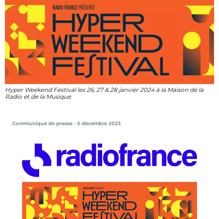
Hyper Weekend Festival les 26, 27 & 28 janvier 2024 à la Maison de la
Radio et de la Musique
Communiqué de presse - 5 décembre 2023