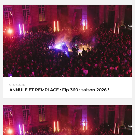
01.07.2026
ANNULE ET REMPLACE : Fip 360 : saison 2026 !