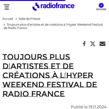
Accès direct :
Menu principal
Contenu
Accueil
Salle de Presse
Toujours plus d’artistes et de créations à l’Hyper Weekend Festival
de Radio France
Toujours plus
d’artistes et de
créations à l’Hyper
Weekend Festival de
Radio France
Publié le 19.11.2024