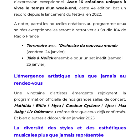
d’expression exceptionnel.
Avec 16 créations uniques à
vivre le temps d'un week-end
, cette 4e édition bat un
record depuis le lancement du festival en 2022.
A noter, parmi les nouvelles créations au programme deux
soirées exceptionnelles seront à retrouver au Studio 104 de
Radio France :
Terrenoire
avec l
’Orchestre du nouveau monde
(vendredi 24 janvier) ;
Jäde & Nelick
ensemble pour un set inédit (samedi
25 janvier).
L'émergence artistique plus que jamais au
rendez-vous
Une vingtaine d’artistes émergents rejoignent la
programmation officielle de nos grandes salles de concert,
Mathilda
/
Billie
/
Myra
/
Candeur Cyclone
/
Ajna
/
Max
Baby
/
Liv Oddman
au même titre que ceux déjà confirmés.
Et bien d’autres à découvrir en janvier 2025 !
La diversité des styles et des esthétiques
musicales plus que jamais représentée