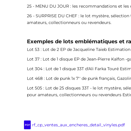
25 - MENU DU JOUR : les recommandations et les
26 - SURPRISE DU CHEF : le lot mystère, sélection 
amateurs, collectionneurs ou revendeurs.
Exemples de lots emblématiques et ra
Lot 53 : Lot de 2 EP de Jacqueline Taieb Estimation
Lot 37 : Lot de 1 disque EP de Jean-Pierre Kalfon -
Lot 304 : Lot de 1 disque 33T d'Ali Farka Touré Esti
Lot 468 : Lot de punk 1x 7'' de punk français, Gazol
Lot 505 : Lot de 25 disques 33T - le lot mystère, sé
pour amateurs, collectionneurs ou revendeurs Esti
rf_cp_ventes_aux_encheres_detail_vinyles.pdf
PDF