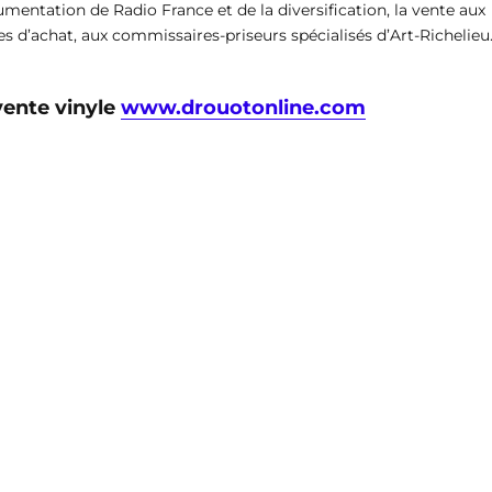
umentation de Radio France et de la diversification, la vente aux
s d’achat, aux commissaires-priseurs spécialisés d’Art-Richelieu
 vente vinyle
www.drouotonline.com