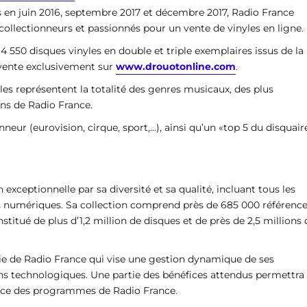
ns en juin 2016, septembre 2017 et décembre 2017, Radio France
collectionneurs et passionnés pour un vente de vinyles en ligne.
4 550 disques vinyles en double et triple exemplaires issus de la
 vente exclusivement sur
www.drouotonline.com
.
yles représentent la totalité des genres musicaux, des plus
ons de Radio France.
eur (eurovision, cirque, sport,...), ainsi qu’un «top 5 du disquair
xceptionnelle par sa diversité et sa qualité, incluant tous les
s numériques. Sa collection comprend près de 685 000 référenc
nstitué de plus d’1,2 million de disques et de près de 2,5 millions 
égie de Radio France qui vise une gestion dynamique de ses
ons technologiques. Une partie des bénéfices attendus permettra
vice des programmes de Radio France.