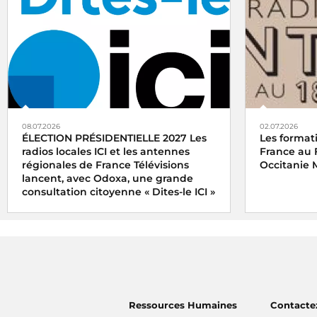
08.07.2026
02.07.2026
ÉLECTION PRÉSIDENTIELLE 2027 Les
Les format
radios locales ICI et les antennes
France au 
régionales de France Télévisions
Occitanie 
lancent, avec Odoxa, une grande
consultation citoyenne « Dites-le ICI »
Ressources Humaines
Contacte