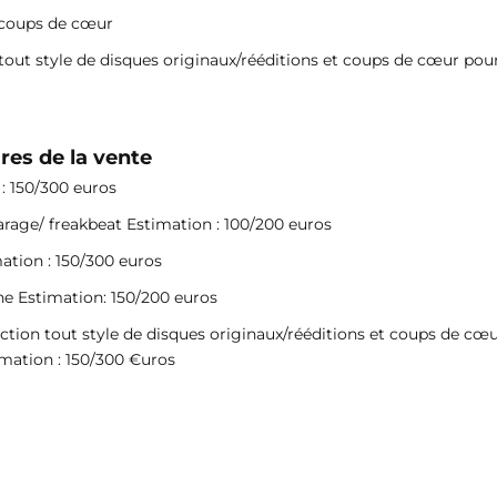
 coups de cœur
tout style de disques originaux/rééditions et coups de cœur pou
res de la vente
 : 150/300 euros
garage/ freakbeat Estimation : 100/200 euros
mation : 150/300 euros
ine Estimation: 150/200 euros
lection tout style de disques originaux/rééditions et coups de cœ
mation : 150/300 €uros