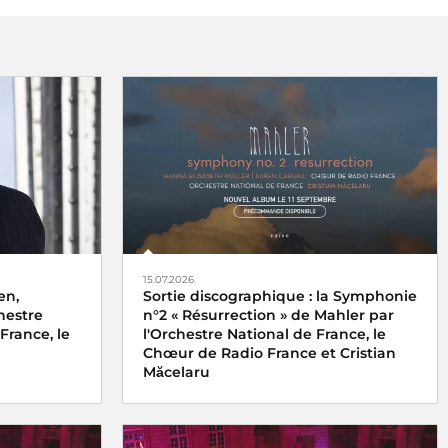
15.07.2026
en,
Sortie discographique : la Symphonie
hestre
n°2 « Résurrection » de Mahler par
France, le
l'Orchestre National de France, le
Chœur de Radio France et Cristian
Măcelaru