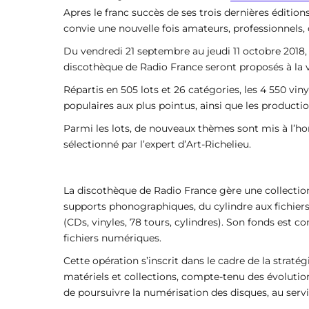
Apres le franc succès de ses trois dernières éditio
convie une nouvelle fois amateurs, professionnels, 
Du vendredi 21 septembre au jeudi 11 octobre 2018, 
discothèque de Radio France seront proposés à la
Répartis en 505 lots et 26 catégories, les 4 550 vin
populaires aux plus pointus, ainsi que les producti
Parmi les lots, de nouveaux thèmes sont mis à l’honn
sélectionné par l’expert d’Art-Richelieu.
La discothèque de Radio France gère une collection e
supports phonographiques, du cylindre aux fichier
(CDs, vinyles, 78 tours, cylindres). Son fonds est co
fichiers numériques.
Cette opération s’inscrit dans le cadre de la strat
matériels et collections, compte-tenu des évoluti
de poursuivre la numérisation des disques, au ser