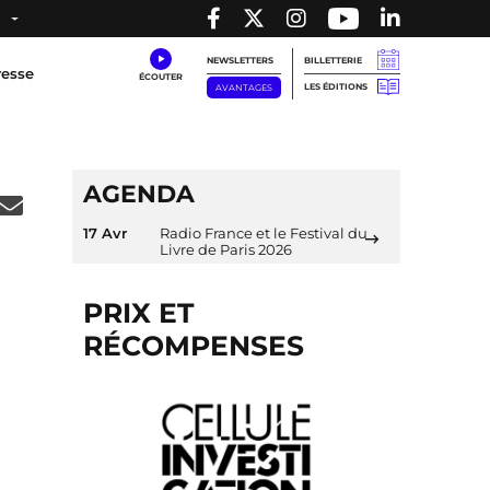
NEWSLETTERS
BILLETTERIE
resse
LES ÉDITIONS
AVANTAGES
AGENDA
17 Avr
Radio France et le Festival du
Livre de Paris 2026
PRIX ET
RÉCOMPENSES