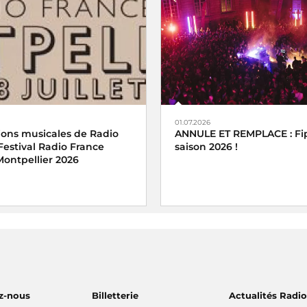
01.07.2026
ions musicales de Radio
ANNULE ET REMPLACE : Fip
Festival Radio France
saison 2026 !
Montpellier 2026
z-nous
Billetterie
Actualités Radi