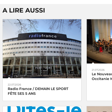
A LIRE AUSSI
21.07.2026
Le Nouveau
Occitanie M
22.07.2026
Radio France / DEMAIN LE SPORT
FÊTE SES 5 ANS