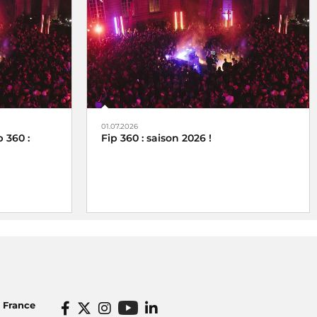
01.07.2026
 360 :
Fip 360 : saison 2026 !
o France