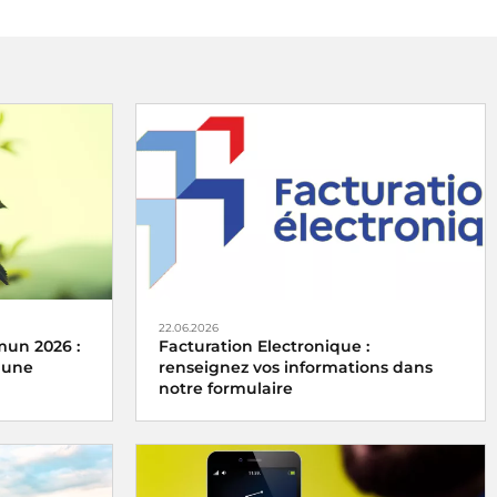
22.06.2026
mun 2026 :
Facturation Electronique :
 une
renseignez vos informations dans
notre formulaire
 ses
Depuis 2020, toutes les entreprises