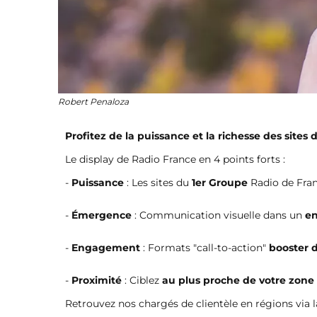
Robert Penaloza
Profitez de la puissance et la richesse des site
Le display de Radio France en 4 points forts :
-
Puissance
: Les sites du
1er Groupe
Radio de Fra
-
Émergence
: Communication visuelle dans un
en
-
Engagement
: Formats "call-to-action"
booster d
-
Proximité
: Ciblez
au plus proche de votre zone 
Retrouvez nos chargés de clientèle en régions via 