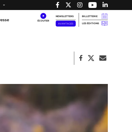
NEWSLETTERS
BILLETTERIE
resse
LES ÉDITIONS
AVANTAGES