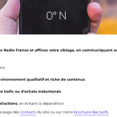
s de Radio France et affinez votre ciblage, en communiquant 
nce
vironnement qualitatif et riche de contenus
e trafic ou d'achats instantanés
d'actions
, en évitant la déperdition
la page des
contacts
du site ou sur notre
brochure des tarifs