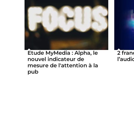
Etude MyMedia : Alpha, le
2 fran
nouvel indicateur de
l’audio
mesure de l'attention à la
pub