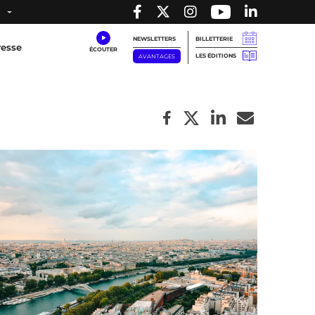
NEWSLETTERS
BILLETTERIE
resse
LES ÉDITIONS
AVANTAGES