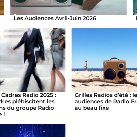
Les Audiences Avril-Juin 2026
 Cadres Radio 2025 :
Grilles Radios d’été : l
dres plébiscitent les
audiences de Radio F
ons du groupe Radio
au beau fixe
 !