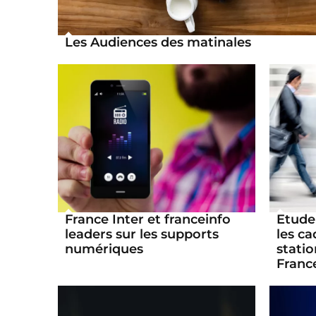
Les Audiences des matinales
France Inter et franceinfo
Etude
leaders sur les supports
les ca
numériques
stati
France