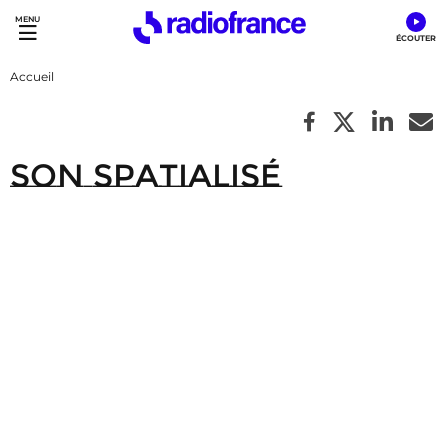
Accès direct :
Menu principal
Contenu
Accueil
Son Spatialisé