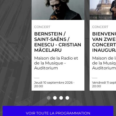
CONCERT
CONCERT
BERNSTEIN /
BIENVEN
SAINT-SAËNS /
VAN ZWE
ENESCU - CRISTIAN
CONCERT
MĂCELARU
INAUGUR
Maison de la Radio et
Maison de l
de la Musique -
de la Musiq
Auditorium
Auditorium
Jeudi 10 septembre 2026 -
Vendredi 11 se
20:00
20:00
VOIR TOUTE LA PROGRAMMATION