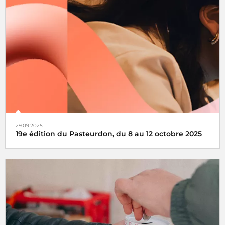
Partenaire historique du Téléthon, Radio France s’engage
chaque année aux côtés de l’AFM-Téléthon
29.09.2025
19e édition du Pasteurdon, du 8 au 12 octobre 2025
Fière de s'engager comme chaque année aux côtés de
l’Institut Pasteur, Radio France se mobilise autour du
Pasteurdon, du 8 au 14 octobre 2025