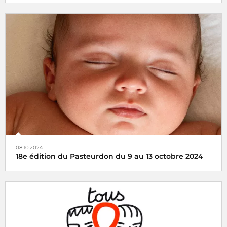
Partenaire historique du Téléthon depuis 1987, Radio
France s’engage chaque année aux côtés de l’AFM-
Téléthon
08.10.2024
18e édition du Pasteurdon du 9 au 13 octobre 2024
Radio France s'engage aux côtés de l’Institut Pasteur et
se mobilise autour du Pasteurdon, du 9 au 13 octobre
2024