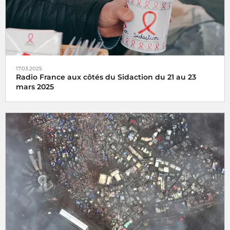
17.03.2025
Radio France aux côtés du Sidaction du 21 au 23
mars 2025
Partenaire du Sidaction, Radio France s’engage pour la
lutte contre le sida et la recherche les 21, 22 et 23 mars 2025