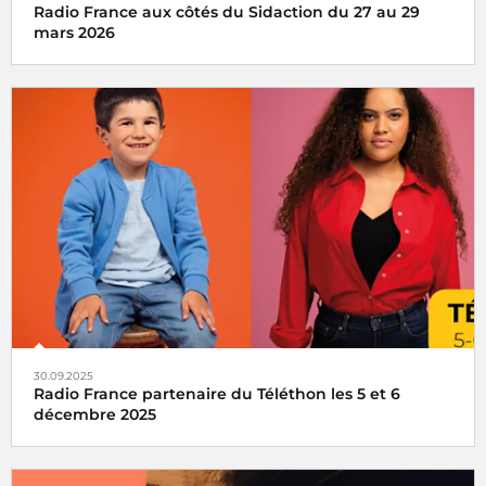
Radio France aux côtés du Sidaction du 27 au 29
mars 2026
Partenaire du Sidaction, Radio France s'engage pour la
lutte contre le sida et la recherche, les 27, 28 et 29 mars
2026
30.09.2025
Radio France partenaire du Téléthon les 5 et 6
décembre 2025