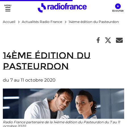
Accès direct :
Menu principal
Contenu
Accueil
Actualités Radio France
14ème édition du Pasteurdon
14ème édition du
Pasteurdon
du 7 au 11 octobre 2020
Radio France partenaire de la 14ème édition du Pasteurdon du 7 au 11
octobre 2020