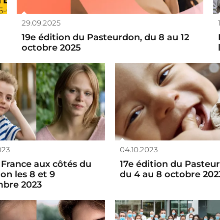
29.09.2025
19e édition du Pasteurdon, du 8 au 12
octobre 2025
023
04.10.2023
 France aux côtés du
17e édition du Pasteu
on les 8 et 9
du 4 au 8 octobre 202
bre 2023