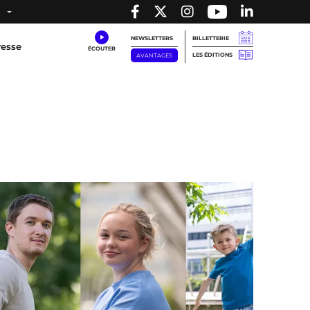
NEWSLETTERS
BILLETTERIE
resse
LES ÉDITIONS
AVANTAGES