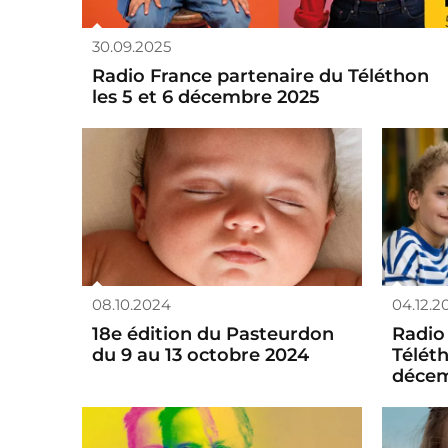
30.09.2025
Radio France partenaire du Téléthon
les 5 et 6 décembre 2025
08.10.2024
04.12.2
18e édition du Pasteurdon
Radio
du 9 au 13 octobre 2024
Téléth
décem