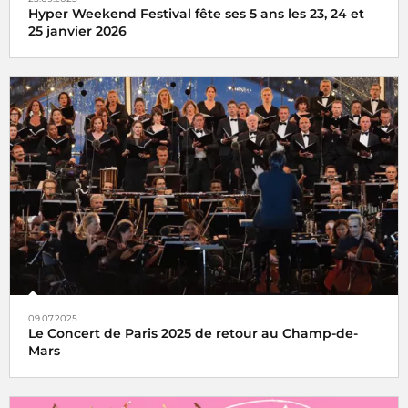
Hyper Weekend Festival fête ses 5 ans les 23, 24 et
25 janvier 2026
l'Hyper Weekend Festival vous donne rendez-vous à la
Maison de la Radio et de la Musique les 23, 24 et 25 janvier
2026
09.07.2025
Le Concert de Paris 2025 de retour au Champ-de-
Mars