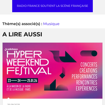
RADIO FRANCE SOUTIENT LA SCÈNE FRANÇAISE
Thème(s) associé(s) :
Musique
A LIRE AUSSI
25.09.2025