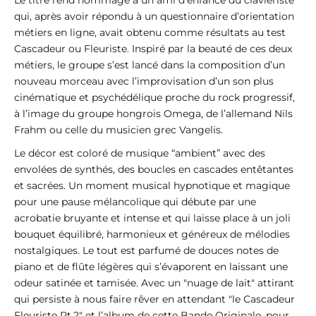
qui, après avoir répondu à un questionnaire d’orientation
métiers en ligne, avait obtenu comme résultats au test
Cascadeur ou Fleuriste. Inspiré par la beauté de ces deux
métiers, le groupe s’est lancé dans la composition d’un
nouveau morceau avec l’improvisation d’un son plus
cinématique et psychédélique proche du rock progressif,
à l’image du groupe hongrois Omega, de l’allemand Nils
Frahm ou celle du musicien grec Vangelis.
Le décor est coloré de musique “ambient” avec des
envolées de synthés, des boucles en cascades entêtantes
et sacrées. Un moment musical hypnotique et magique
pour une pause mélancolique qui débute par une
acrobatie bruyante et intense et qui laisse place à un joli
bouquet équilibré, harmonieux et généreux de mélodies
nostalgiques. Le tout est parfumé de douces notes de
piano et de flûte légères qui s’évaporent en laissant une
odeur satinée et tamisée. Avec un "nuage de lait" attirant
qui persiste à nous faire rêver en attendant "le Cascadeur
Fleuriste Pt.2" et l’album de cette Bande Originale, pour