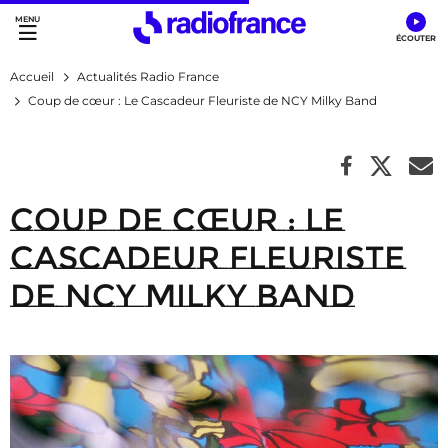
Accès direct :
Menu principal
Contenu
Accueil
Actualités Radio France
Coup de cœur : Le Cascadeur Fleuriste de NCY Milky Band
Coup de cœur : Le
Cascadeur Fleuriste
de NCY Milky Band