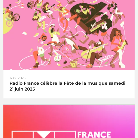
Le Concert de Paris du 14 juillet revient au pied de la Tour
Eiffel toujours en direct sur France Inter, France 2 et dans
le monde entier
12.06.2025
Radio France célèbre la Fête de la musique samedi
21 juin 2025
La fête de la musique s’écoute, se vit et se partage avec
Radio France, samedi 21 juin 2025