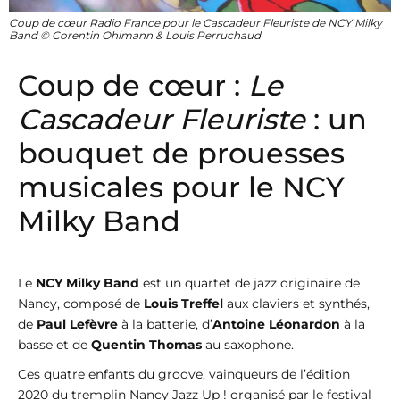
Coup de cœur Radio France pour le Cascadeur Fleuriste de NCY Milky
Band © Corentin Ohlmann & Louis Perruchaud
Coup de cœur :
Le
Cascadeur Fleuriste
: un
bouquet de prouesses
musicales pour le NCY
Milky Band
Le
NCY Milky Band
est un quartet de jazz originaire de
Nancy, composé de
Louis Treffel
aux claviers et synthés,
de
Paul Lefèvre
à la batterie, d’
Antoine Léonardon
à la
basse et de
Quentin Thomas
au saxophone.
Ces quatre enfants du groove, vainqueurs de l’édition
2020 du tremplin Nancy Jazz Up ! organisé par le festival