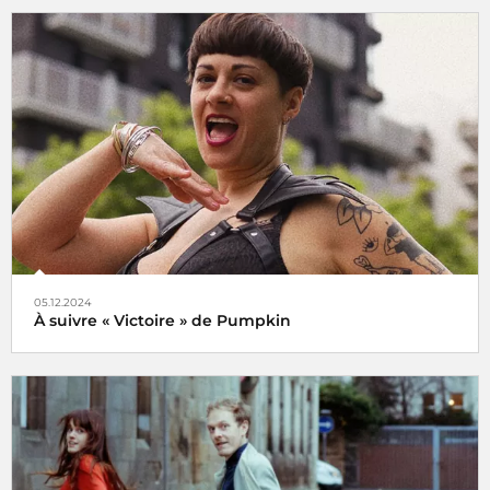
Le choix de Jansi
05.12.2024
À suivre « Victoire » de Pumpkin
Veni, vidi, vici !