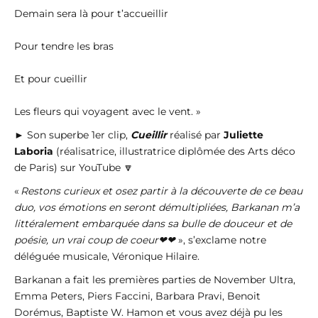
Demain sera là pour t’accueillir
Pour tendre les bras
Et pour cueillir
Les fleurs qui voyagent avec le vent. »
► Son superbe 1er clip,
Cueillir
réalisé par
Juliette
Laboria
(réalisatrice, illustratrice diplômée des Arts déco
de Paris) sur YouTube 🔽
«
Restons curieux et osez partir à la découverte de ce beau
duo, vos émotions en seront démultipliées, Barkanan m’a
littéralement embarquée dans sa bulle de douceur et de
poésie, un vrai coup de coeur❤❤
», s’exclame notre
déléguée musicale, Véronique Hilaire.
Barkanan a fait les premières parties de November Ultra,
Emma Peters, Piers Faccini, Barbara Pravi, Benoit
Dorémus, Baptiste W. Hamon et vous avez déjà pu les