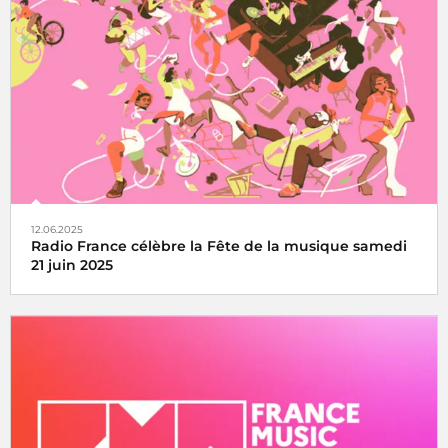
Le Concert de Paris du 14 juillet revient au pied de la Tour
Eiffel toujours en direct sur France Inter, France 2 et dans
le monde entier
12.06.2025
Radio France célèbre la Fête de la musique samedi
21 juin 2025
La fête de la musique s’écoute, se vit et se partage avec
Radio France, samedi 21 juin 2025