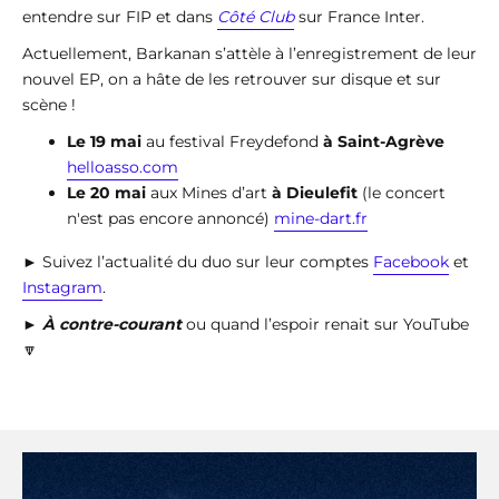
entendre sur FIP et dans
Côté Club
sur France Inter.
Actuellement, Barkanan s’attèle à l’enregistrement de leur
nouvel EP, on a hâte de les retrouver sur disque et sur
scène !
Le 19 mai
au festival Freydefond
à Saint-Agrève
helloasso.com
Le 20 mai
aux Mines d’art
à Dieulefit
(le concert
n'est pas encore annoncé)
mine-dart.fr
► Suivez l’actualité du duo sur leur comptes
Facebook
et
Instagram
.
►
À contre-courant
ou quand l’espoir renait sur YouTube
🔽