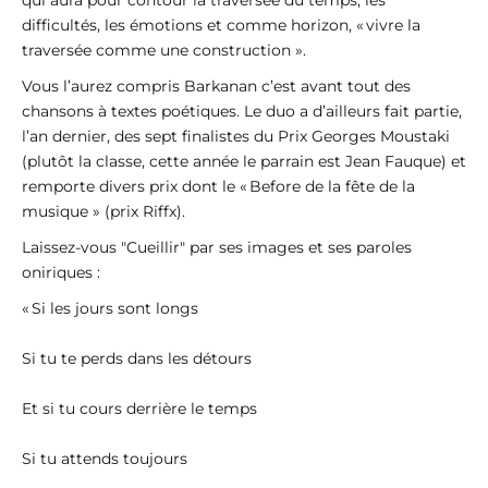
qui aura pour contour la traversée du temps, les
difficultés, les émotions et comme horizon, « vivre la
traversée comme une construction ».
Vous l’aurez compris Barkanan c’est avant tout des
chansons à textes poétiques. Le duo a d’ailleurs fait partie,
l’an dernier, des sept finalistes du Prix Georges Moustaki
(plutôt la classe, cette année le parrain est Jean Fauque) et
remporte divers prix dont le « Before de la fête de la
musique » (prix Riffx).
Laissez-vous "Cueillir" par ses images et ses paroles
oniriques :
« Si les jours sont longs
Si tu te perds dans les détours
Et si tu cours derrière le temps
Si tu attends toujours