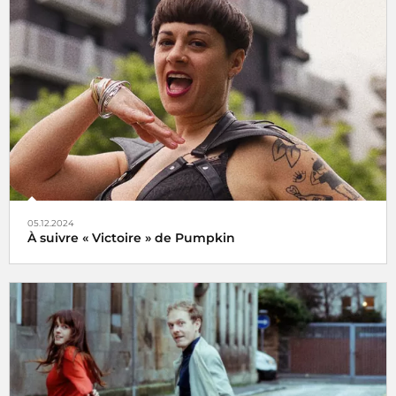
Le choix de Jansi
05.12.2024
À suivre « Victoire » de Pumpkin
Veni, vidi, vici !