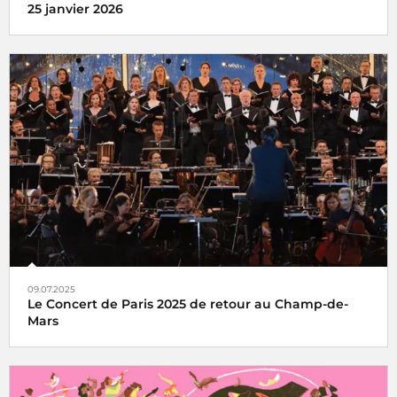
25 janvier 2026
l'Hyper Weekend Festival vous donne rendez-vous à la
Maison de la Radio et de la Musique les 23, 24 et 25 janvier
2026
09.07.2025
Le Concert de Paris 2025 de retour au Champ-de-
Mars