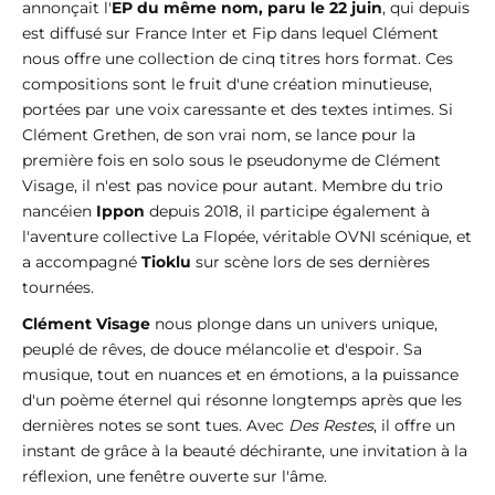
annonçait l'
EP du même nom, paru le 22 juin
, qui depuis
est diffusé sur France Inter et Fip dans lequel Clément
nous offre une collection de cinq titres hors format. Ces
compositions sont le fruit d'une création minutieuse,
portées par une voix caressante et des textes intimes. Si
Clément Grethen, de son vrai nom, se lance pour la
première fois en solo sous le pseudonyme de Clément
Visage, il n'est pas novice pour autant. Membre du trio
nancéien
Ippon
depuis 2018, il participe également à
l'aventure collective La Flopée, véritable OVNI scénique, et
a accompagné
Tioklu
sur scène lors de ses dernières
tournées.
Clément Visage
nous plonge dans un univers unique,
peuplé de rêves, de douce mélancolie et d'espoir. Sa
musique, tout en nuances et en émotions, a la puissance
d'un poème éternel qui résonne longtemps après que les
dernières notes se sont tues. Avec
Des Restes
, il offre un
instant de grâce à la beauté déchirante, une invitation à la
réflexion, une fenêtre ouverte sur l'âme.