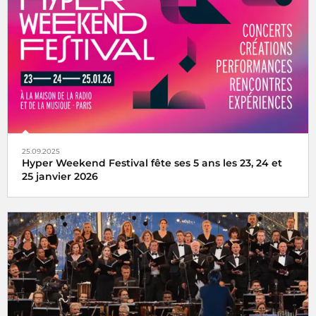
25.09.2025
Hyper Weekend Festival fête ses 5 ans les 23, 24 et
25 janvier 2026
l'Hyper Weekend Festival vous donne rendez-vous à la
Maison de la Radio et de la Musique les 23, 24 et 25 janvier
2026