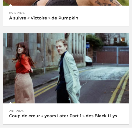
05.12.2024
À suivre « Victoire » de Pumpkin
Veni, vidi, vici !
28.11.2024
Coup de cœur « years Later Part 1 » des Black Lilys