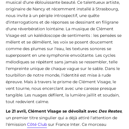
musical d'une éblouissante beauté. Ce talentueux artiste,
originaire de Nancy et récemment installé à Strasbourg,
nous invite à un périple introspectif, une quête
d'interrogations et de réponses se dessinant en filigrane
d'une réverbération lointaine. La musique de Clément
Visage est un kaléidoscope de sentiments : les pensées se
mêlent et se démêlent, les voix se posent doucement
comme des plumes sur l'eau, les textures sonores se
superposent en une symphonie envoûtante. Les cycles
mélodiques se répètent sans jamais se ressembler, telle
l'empreinte unique de chaque vague sur le sable. Dans le
tourbillon de notre monde, l'identité est mise à rude
épreuve. Mais à travers le prisme de Clément Visage, le
vent tourne, nous encerclant avec une caresse presque
tangible. Les nuages défilent, la lumière jaillit et soudain,
tout redevient calme.
Le 21 avril, Clément Visage se dévoilait avec
Des Restes
,
un premier titre singulier qui a déjà attiré l'attention de
l'émission
Côté Club
sur France Inter. Ce morceau