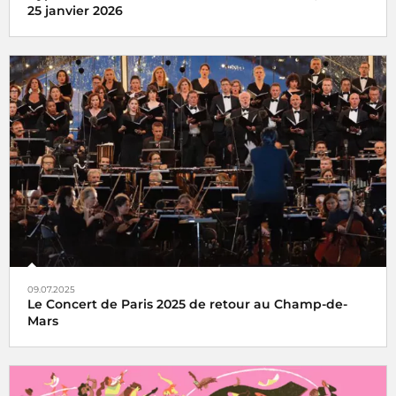
25 janvier 2026
l'Hyper Weekend Festival vous donne rendez-vous à la
Maison de la Radio et de la Musique les 23, 24 et 25 janvier
2026
09.07.2025
Le Concert de Paris 2025 de retour au Champ-de-
Mars