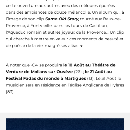
cette ouverture aux autres avec des mélodies épurées
dans des ambiances de douce mélancolie. Un album qui, à
l’image de son clip
Same Old Story
, tourné aux Baux-de-
Provence, à Fontvieille, dans les tours de Castillon,
l'Aqueduc romain et autres joyaux de la Provence... Un clip
qui cherche à mettre en valeur ces moments de beauté et
de poésie de la vie, malgré ses aléas 🔽
À noter que ·Cy· se produira
le 10 Août au Théâtre de
Verdure de Mollans-sur-Ouvèze
(26) ;
le 21 Août au
Festival Fadas du monde à Martigues
(13). Le 31 Août le
musicien sera en résidence en l’église Anglicane de Hyères
(83).