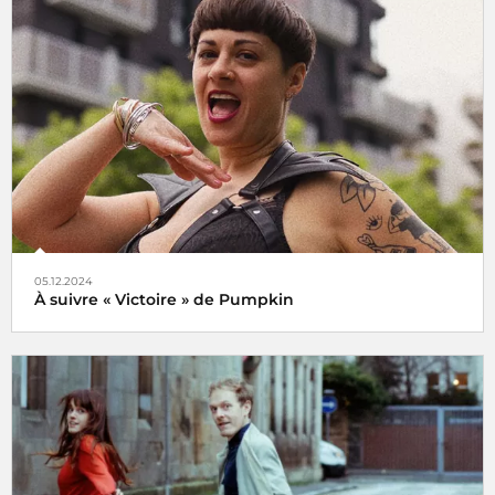
Le choix de Jansi
05.12.2024
À suivre « Victoire » de Pumpkin
Veni, vidi, vici !