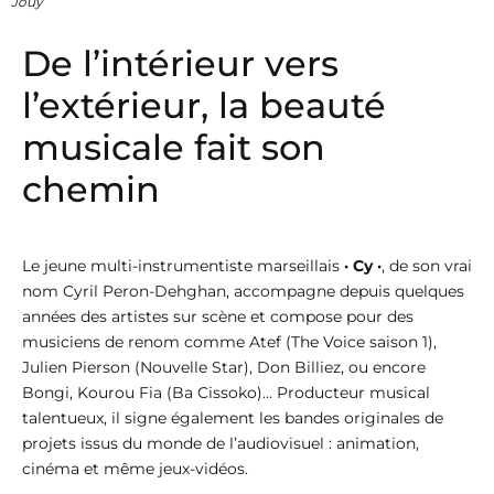
Jouy
De l’intérieur vers
l’extérieur, la beauté
musicale fait son
chemin
Le jeune multi-instrumentiste marseillais
· Cy ·
, de son vrai
nom Cyril Peron-Dehghan, accompagne depuis quelques
années des artistes sur scène et compose pour des
musiciens de renom comme Atef (The Voice saison 1),
Julien Pierson (Nouvelle Star), Don Billiez, ou encore
Bongi, Kourou Fia (Ba Cissoko)... Producteur musical
talentueux, il signe également les bandes originales de
projets issus du monde de l’audiovisuel : animation,
cinéma et même jeux-vidéos.