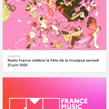
Le Concert de Paris du 14 juillet revient au pied de la Tour
Eiffel toujours en direct sur France Inter, France 2 et dans
le monde entier
12.06.2025
Radio France célèbre la Fête de la musique samedi
21 juin 2025
La fête de la musique s’écoute, se vit et se partage avec
Radio France, samedi 21 juin 2025