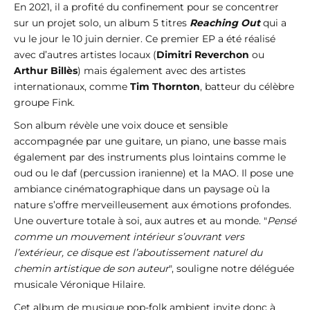
En 2021, il a profité du confinement pour se concentrer
sur un projet solo, un album 5 titres
Reaching Out
qui a
vu le jour le 10 juin dernier. Ce premier EP a été réalisé
avec d’autres artistes locaux (
Dimitri Reverchon
ou
Arthur Billès
) mais également avec des artistes
internationaux, comme
Tim Thornton
, batteur du célèbre
groupe Fink.
Son album révèle une voix douce et sensible
accompagnée par une guitare, un piano, une basse mais
également par des instruments plus lointains comme le
oud ou le daf (percussion iranienne) et la MAO. Il pose une
ambiance cinématographique dans un paysage où la
nature s’offre merveilleusement aux émotions profondes.
Une ouverture totale à soi, aux autres et au monde. "
Pensé
comme un mouvement intérieur s’ouvrant vers
l’extérieur, ce disque est l’aboutissement naturel du
chemin artistique de son auteur
", souligne notre déléguée
musicale Véronique Hilaire.
Cet album de musique pop-folk ambient invite donc à