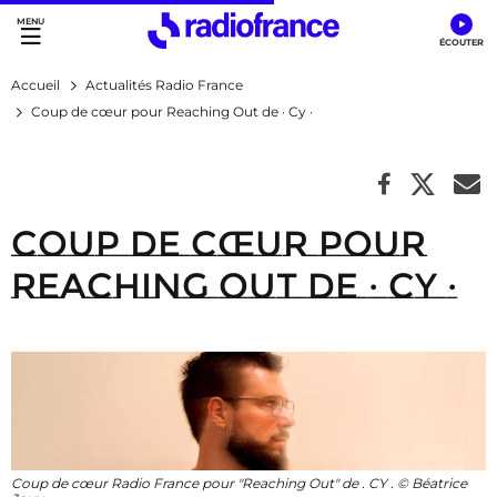
Accès direct :
Menu principal
Contenu
Accueil
Actualités Radio France
Coup de cœur pour Reaching Out de · Cy ·
Coup de cœur pour
Reaching Out de · Cy ·
Coup de cœur Radio France pour "Reaching Out" de . CY . © Béatrice