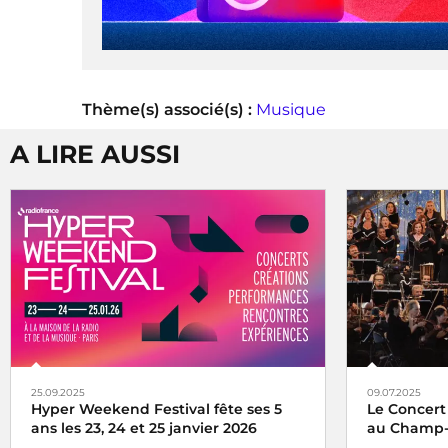
Thème(s) associé(s) :
Musique
A LIRE AUSSI
25.09.2025
09.07.2025
Hyper Weekend Festival fête ses 5
Le Concert
ans les 23, 24 et 25 janvier 2026
au Champ-