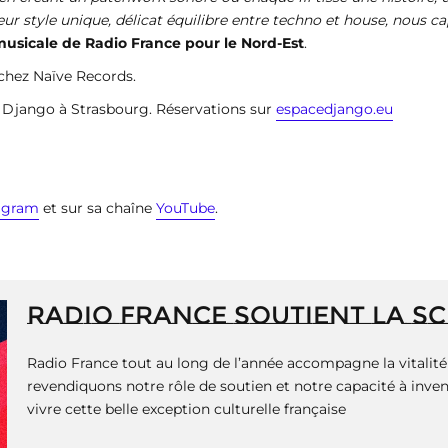
eur style unique, délicat équilibre entre techno et house, nous c
sicale de Radio France pour le Nord-Est
.
chez Naïve Records.
 Django à Strasbourg. Réservations sur
espacedjango.eu
agram
et sur sa chaîne
YouTube
.
RADIO FRANCE SOUTIENT LA S
Radio France tout au long de l’année accompagne la vitalité 
revendiquons notre rôle de soutien et notre capacité à invent
vivre cette belle exception culturelle française