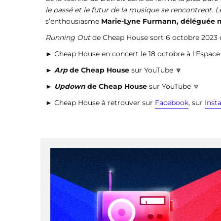
le passé et le futur de la musique se rencontrent. L
s’enthousiasme
Marie-Lyne Furmann, déléguée mu
Running Out
de Cheap House sort 6 octobre 2023 
► Cheap House en concert le 18 octobre à l'Espace
►
Arp
de Cheap House
sur YouTube 🔽
►
Updown
de Cheap House
sur YouTube 🔽
► Cheap House à retrouver sur
Facebook
, sur
Inst