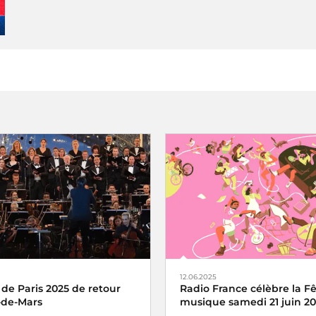
12.06.2025
 de Paris 2025 de retour
Radio France célèbre la Fê
de-Mars
musique samedi 21 juin 2