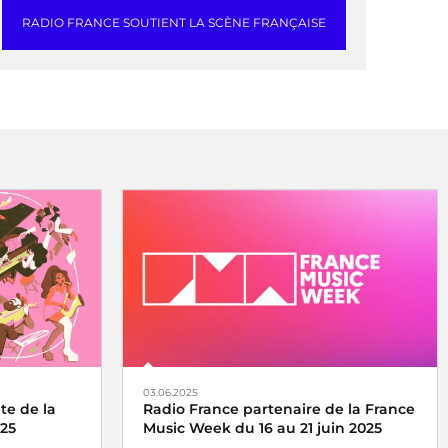
RADIO FRANCE SOUTIENT LA SCÈNE FRANÇAISE
03.06.2025
te de la
Radio France partenaire de la France
025
Music Week du 16 au 21 juin 2025