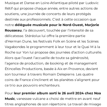
Musique et Danse en Loire-Atlantique piloté par Ludovic
Rétif qui propose chaque année, entre autres actions de
soutiens, une journée de concerts de leurs protégés
destinée aux professionnels. C’est à cette occasion que
notre
déléguée musicale pour le Nord-Ouest, Marjorie
Rousseau
, l’a découvert, touchée par l’intensité de sa
délicatesse. Stéréolux lui offre la première partie
d’Herman Dune, les festivals Folk en Scène et les Scènes
Vagabondes le programment à leur tour et le Quai M à la
Roche sur Yon lui propose des journées d’action culturelle.
Alors que l’ouest l’accueille de toute sa générosité,
l’agence de production, de booking et de management
Étincelles Productions, basée à Aix en Provence, devient
son tourneur à travers Romain Delepierre. Les quatre
coins de France s’inclinent et les planètes s’alignent pour
ce trio aux pouvoirs enchanteurs.
Pour
leur premier album sorti le 26 avril 2024 chez Noa
Music
, vanessee vulcane a choisi de mettre en avant neuf
titres anglophones de son répertoire. Le travail de mixage