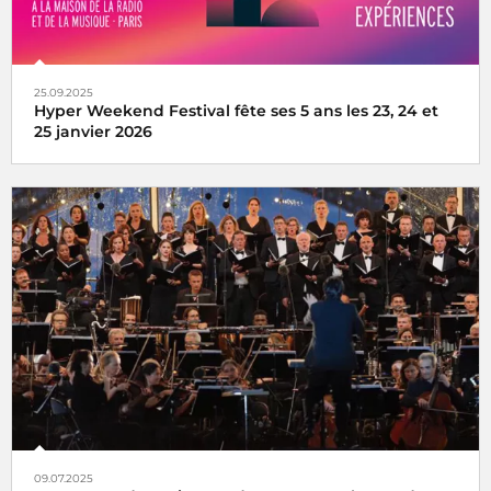
25.09.2025
Hyper Weekend Festival fête ses 5 ans les 23, 24 et
25 janvier 2026
l'Hyper Weekend Festival vous donne rendez-vous à la
Maison de la Radio et de la Musique les 23, 24 et 25 janvier
2026
09.07.2025