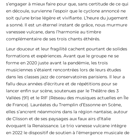
s’engager à mieux faire pour que, sans certitude de ce qui
en découle, survienne l’espoir que le cyclone annoncé ne
soit qu’une brise légère et vivifiante. L’heure du jugement
a sonné. Il est un éternel instant de grâce, nous murmure
vanessee vulcane, dans l’harmonie au timbre
complémentaire de ses trois chants éthérés.
Leur douceur et leur fragilité cachent pourtant de solides
formations et expériences. Avant que le groupe ne se
forme en 2020 juste avant la pandémie, les trois
musiciennes s’étaient rencontrées lors de leurs études
dans les classes jazz de conservatoires parisiens. Il leur a
fallu deux années d’écriture et de répétitions pour se
lancer enfin sur scène, soutenues par le Théâtre des 3
Vallées (91) et le RIF (Réseau des musiques actuelles en Île
de France). Lauréates du Tremplin d’Essonne en Scène,
elles s’ancrent néanmoins dans la région nantaise, autour
de Clisson et de ses paysages aux faux airs d’Italie
évoquant la Renaissance. Le trio vanesse vulcane intègre
en 2022 le dispositif de soutien à l’émergence musicale de