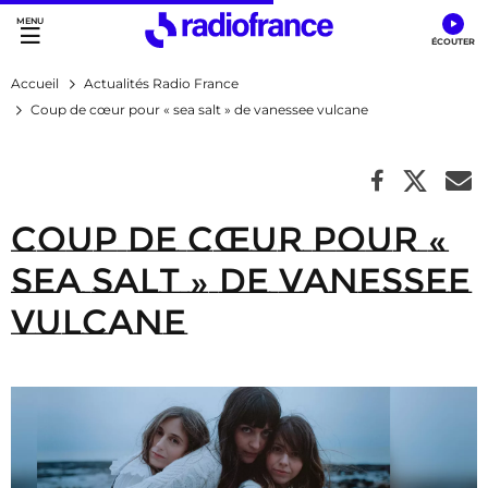
Accès direct :
Menu principal
Contenu
Accueil
Actualités Radio France
Coup de cœur pour « sea salt » de vanessee vulcane
Coup de cœur pour «
sea salt » de vanessee
vulcane