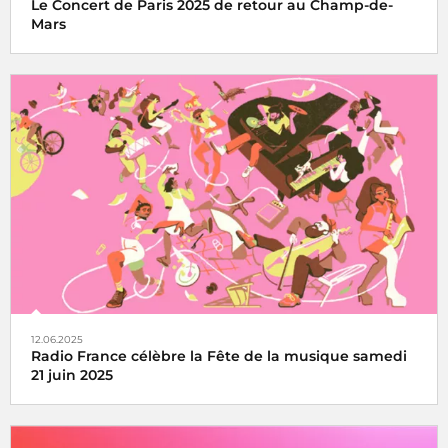
Le Concert de Paris 2025 de retour au Champ-de-
Mars
Le Concert de Paris du 14 juillet revient au pied de la Tour
Eiffel toujours en direct sur France Inter, France 2 et dans
le monde entier
12.06.2025
Radio France célèbre la Fête de la musique samedi
21 juin 2025