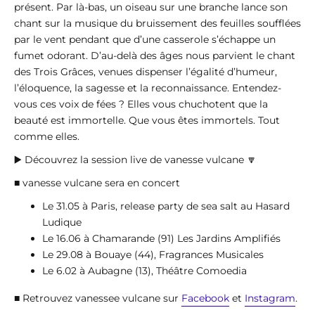
présent. Par là-bas, un oiseau sur une branche lance son
chant sur la musique du bruissement des feuilles soufflées
par le vent pendant que d’une casserole s’échappe un
fumet odorant. D’au-delà des âges nous parvient le chant
des Trois Grâces, venues dispenser l’égalité d’humeur,
l’éloquence, la sagesse et la reconnaissance. Entendez-
vous ces voix de fées ? Elles vous chuchotent que la
beauté est immortelle. Que vous êtes immortels. Tout
comme elles.
▶️ Découvrez la session live de vanesse vulcane 🔽
■ vanesse vulcane sera en concert
Le 31.05 à Paris, release party de sea salt au Hasard
Ludique
Le 16.06 à Chamarande (91) Les Jardins Amplifiés
Le 29.08 à Bouaye (44), Fragrances Musicales
Le 6.02 à Aubagne (13), Théâtre Comoedia
■ Retrouvez vanessee vulcane sur
Facebook
et
Instagram
.