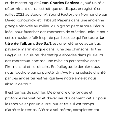
et de mastering de
Jean-Charles Panizza
a joué un rôle
déterminant dans l’esthétique du disque, enregistré en
juillet 2023 au studio 4A Sound Factory en Normandie par
David Konopnicki et Thibault Papens dans une ancienne
grange rénovée au milieu d'un grand parc arboré, l’écrin
idéal pour favoriser des moments de création unique pour
cette musique folk inspirée par l'espace qui l’entoure.
Le
titre de l’album,
Sea Salt
, est une référence autant au
paysage marin évoqué dans l’une des chansons (In the
Bay) qu’à la cuisine, thématique abordée dans plusieurs
des morceaux, comme une mise en perspective entre
l’immensité et l’ordinaire. En épilogue, le dernier opus
nous foudroie par sa pureté. Un Avé Maria céleste chanté
par des anges terrestres, qui lave notre âme et nous
absout de tout.
Il est temps de souffler. De prendre une longue et
profonde respiration et d’évacuer doucement cet air pour
le renouveler par un autre, pur et frais. Il est temps…
d’arrêter le temps. D’être à soi-même, complètement