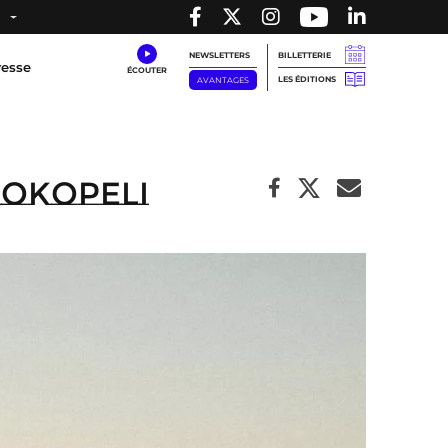
NEWSLETTERS
BILLETTERIE
resse
LES ÉDITIONS
AVANTAGES
Kokopeli