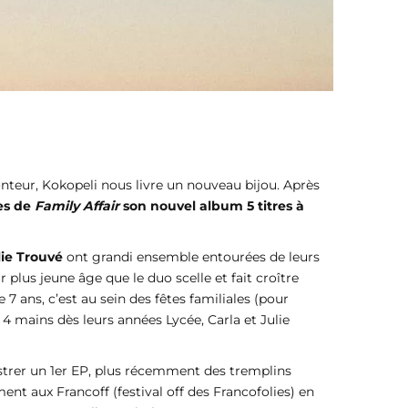
nteur, Kokopeli nous livre un nouveau bijou. Après
es de
Family Affair
son nouvel album 5 titres à
lie Trouvé
ont grandi ensemble entourées de leurs
plus jeune âge que le duo scelle et fait croître
7 ans, c’est au sein des fêtes familiales (pour
4 mains dès leurs années Lycée, Carla et Julie
gistrer un 1er EP, plus récemment des tremplins
nt aux Francoff (festival off des Francofolies) en