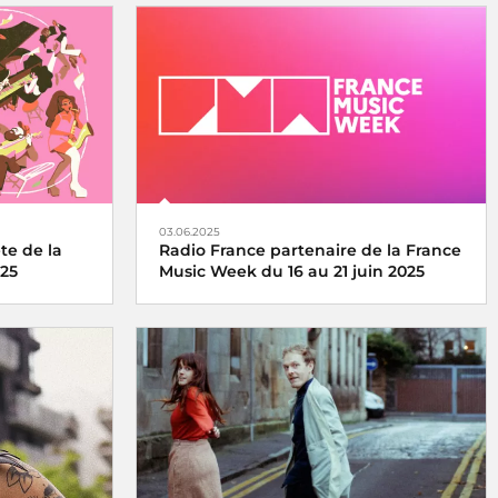
03.06.2025
te de la
Radio France partenaire de la France
025
Music Week du 16 au 21 juin 2025
 se vit et se
Une semaine internationale dédiée à la
medi 21 juin
musique du 16 au 21 juin 2025