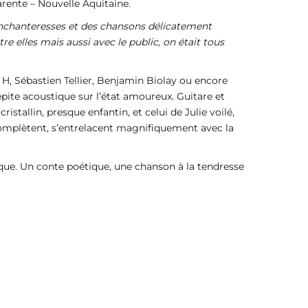
rente – Nouvelle Aquitaine.
 enchanteresses et des chansons délicatement
tre elles mais aussi avec le public, on était tous
 H, Sébastien Tellier, Benjamin Biolay ou encore
épite acoustique sur l’état amoureux. Guitare et
tallin, presque enfantin, et celui de Julie voilé,
complètent, s’entrelacent magnifiquement avec la
ique. Un conte poétique, une chanson à la tendresse