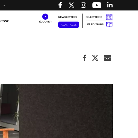
NEWSLETTERS
BILLETTERIE
resse
LES ÉDITIONS
AVANTAGES