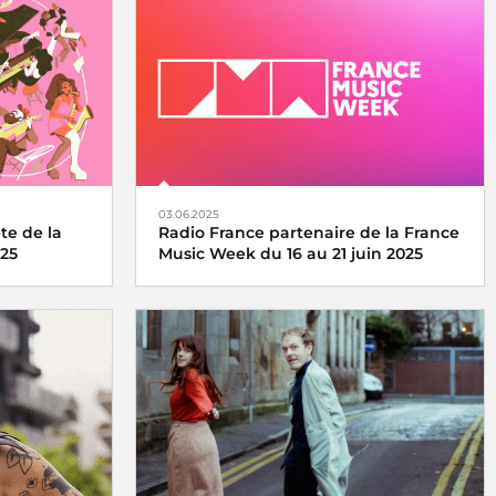
03.06.2025
te de la
Radio France partenaire de la France
025
Music Week du 16 au 21 juin 2025
 se vit et se
Une semaine internationale dédiée à la
medi 21 juin
musique du 16 au 21 juin 2025