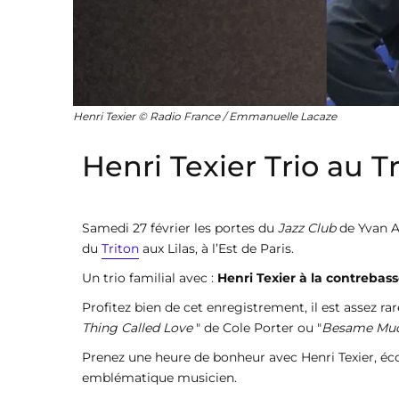
Henri Texier © Radio France / Emmanuelle Lacaze
Henri Texier Trio au 
Samedi 27 février les portes du
Jazz Club
de Yvan Am
du
Triton
aux Lilas, à l’Est de Paris.
Un trio familial avec :
Henri Texier à la contrebas
Profitez bien de cet enregistrement, il est assez r
Thing Called Love
" de Cole Porter ou "
Besame Mu
Prenez une heure de bonheur avec Henri Texier, éc
emblématique musicien.