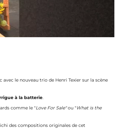
 avec le nouveau trio de Henri Texier sur la scène
rigue à la batterie
.
ndards comme le "
Love For Sale"
ou "
What is the
richi des compositions originales de cet