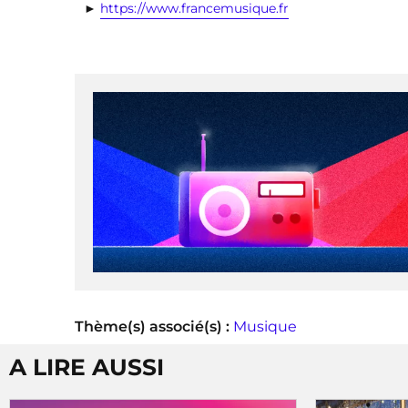
►
https://www.francemusique.fr
Thème(s) associé(s) :
Musique
A LIRE AUSSI