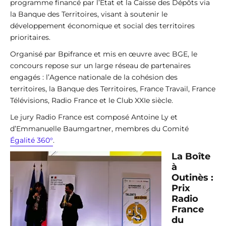
programme financé par l’État et la Caisse des Dépôts via
la Banque des Territoires, visant à soutenir le
développement économique et social des territoires
prioritaires.
Organisé par Bpifrance et mis en œuvre avec BGE, le
concours repose sur un large réseau de partenaires
engagés : l’Agence nationale de la cohésion des
territoires, la Banque des Territoires, France Travail, France
Télévisions, Radio France et le Club XXIe siècle.
Le jury Radio France est composé Antoine Ly et
d’Emmanuelle Baumgartner, membres du Comité
Égalité 360°
.
La Boîte
à
Outinès :
Prix
Radio
France
du