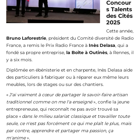
Concour
s Talents
des Cités
2025
Cette année,
Bruno Laforestrie
, président du Comité diversité de Radio
France, a remis le Prix Radio France à
Inès Delasa
, qui a
fondé sa propre entreprise,
la Boîte à Outinès
, à Rennes, il
y a six mois.
Diplômée en ébénisterie et en charpente, Inès Delasa aide
des particuliers à fabriquer ou à réparer eux même leurs
meubles, lors de stages ou sur des chantiers.
«
J'ai vraiment à cœur de partager le savoir-faire artisan
traditionnel comme on me l'a enseigné
», confie la jeune
entrepreneuse, qui reconnaît ne pas avoir trouvé sa
place «
dans le milieu salariat classique et travailler toute
seule, ce n'est pas forcément ce qui me plaît le plus, mais
par contre, apprendre et partager ma passion, ça
m'anime
».