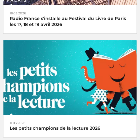
18.03.2026
Radio France s'installe au Festival du Livre de Paris
les 17, 18 et 19 avril 2026
Radio France, premier média du livre, fait la part belle à la
littérature et installe son studio au Grand Palais lors du
Festival du Livre de Paris
11.03.2026
Les petits champions de la lecture 2026