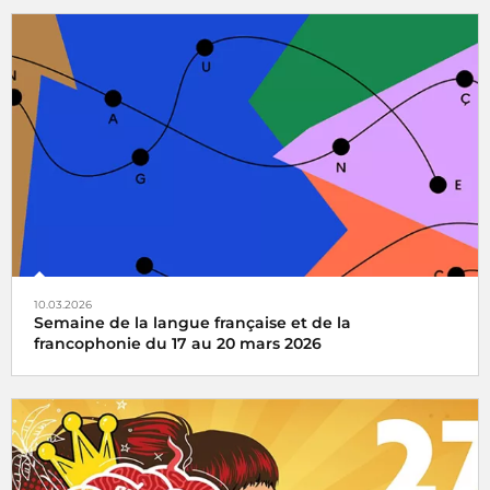
Radio France partenaire de la 14e édition du grand jeu
national de lecture à voix haute pour les enfants de CM1
et CM2
10.03.2026
Semaine de la langue française et de la
francophonie du 17 au 20 mars 2026
Organisée autour du 20 mars, date de la
Journée
internationale de la Francophonie
, la Semaine de la
langue française et de la francophonie célèbre le plaisir des