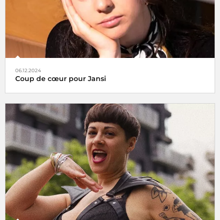
06.12.2024
Coup de cœur pour Jansi
Le choix de Jansi