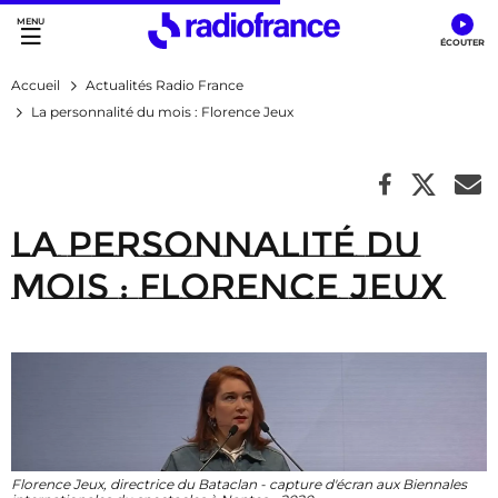
Accès direct :
Menu principal
Contenu
Accueil
Actualités Radio France
La personnalité du mois : Florence Jeux
La personnalité du
mois : Florence Jeux
Florence Jeux, directrice du Bataclan - capture d'écran aux Biennales