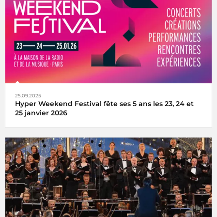
25.09.2025
Hyper Weekend Festival fête ses 5 ans les 23, 24 et
25 janvier 2026
l'Hyper Weekend Festival vous donne rendez-vous à la
Maison de la Radio et de la Musique les 23, 24 et 25 janvier
2026