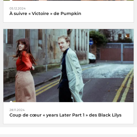
05.12.2024
À suivre « Victoire » de Pumpkin
Veni, vidi, vici !
28.11.2024
Coup de cœur « years Later Part 1 » des Black Lilys