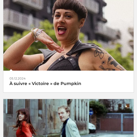
Le choix de Jansi
05.12.2024
À suivre « Victoire » de Pumpkin
Veni, vidi, vici !