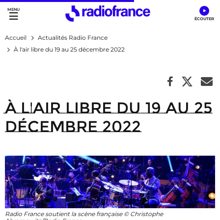
Accès direct :
Menu principal
Contenu
Accueil
Actualités Radio France
À l'air libre du 19 au 25 décembre 2022
À l'air libre du 19 au 25
décembre 2022
Radio France soutient la scène française © Christophe