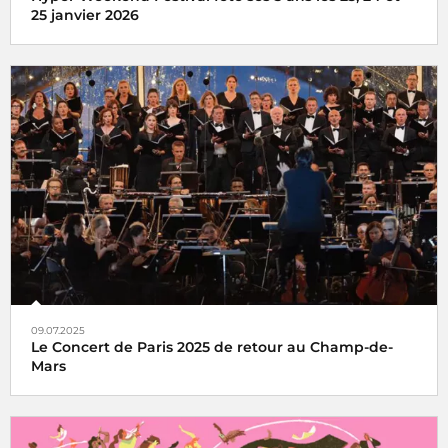
25 janvier 2026
l'Hyper Weekend Festival vous donne rendez-vous à la
Maison de la Radio et de la Musique les 23, 24 et 25 janvier
2026
09.07.2025
Le Concert de Paris 2025 de retour au Champ-de-
Mars