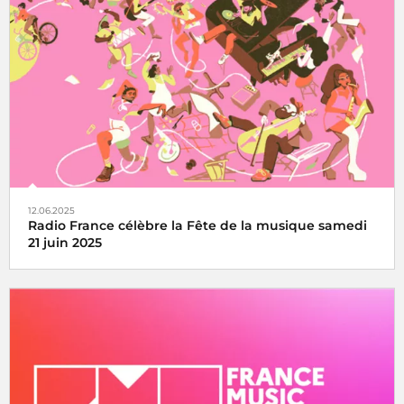
Le Concert de Paris du 14 juillet revient au pied de la Tour
Eiffel toujours en direct sur France Inter, France 2 et dans
le monde entier
12.06.2025
Radio France célèbre la Fête de la musique samedi
21 juin 2025
La fête de la musique s’écoute, se vit et se partage avec
Radio France, samedi 21 juin 2025