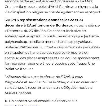
seconde partie est entièrement consacrée à « La Misa
Criolla » (la messe créole) d’Ariel Ramirez, un hymne à la
vie d’inspiration religieuse chanté également en espagnol.
Sur les
3 représentations données les 22 et 23
décembre à L’Auditorium de Bordeaux
, notez la séance
« Détente » du 23 dès 15h. Ce concert inclusive est
entièrement adapté à un public neuro-atypique (autisme,
polyhandicap, handicap mental, handicap psychique,
maladie d’Alzheimer…). Il met à disposition des personnes
en situation de handicap des repères temporels et
spatiaux, des places adaptées et une équipe spécialement
formée pour répondre à leurs besoins spécifiques. Une
initiative à saluer.
"
« Buenos Aires » par le chœur de l’ONB, à vous
l’Argentine et ses chants irrésistibles, mais en réservant
sans tarder…
", recommande notre déléguée musicale
Muriel Chedotal.
► Un concert vocal ensoleillé à réserver sur