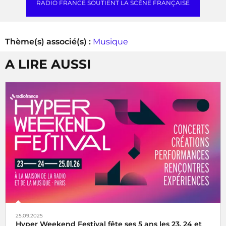
RADIO FRANCE SOUTIENT LA SCÈNE FRANÇAISE
Thème(s) associé(s) :
Musique
A LIRE AUSSI
25.09.2025
Hyper Weekend Festival fête ses 5 ans les 23, 24 et