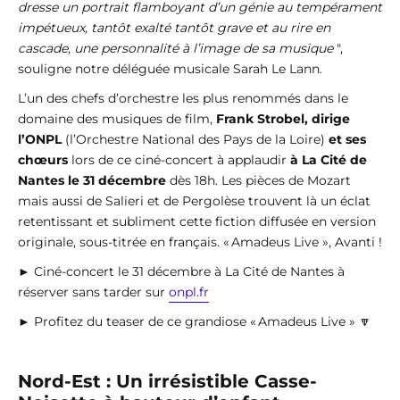
dresse un portrait flamboyant d’un génie au tempérament
impétueux, tantôt exalté tantôt grave et au rire en
cascade, une personnalité à l’image de sa musique
",
souligne notre déléguée musicale Sarah Le Lann.
L’un des chefs d’orchestre les plus renommés dans le
domaine des musiques de film,
Frank Strobel, dirige
l’ONPL
(l’Orchestre National des Pays de la Loire)
et ses
chœurs
lors de ce ciné-concert à applaudir
à La Cité de
Nantes le 31 décembre
dès 18h. Les pièces de Mozart
mais aussi de Salieri et de Pergolèse trouvent là un éclat
retentissant et subliment cette fiction diffusée en version
originale, sous-titrée en français. « Amadeus Live », Avanti !
► Ciné-concert le 31 décembre à La Cité de Nantes à
réserver sans tarder sur
onpl.fr
► Profitez du teaser de ce grandiose « Amadeus Live » 🔽
Nord-Est : Un irrésistible Casse-