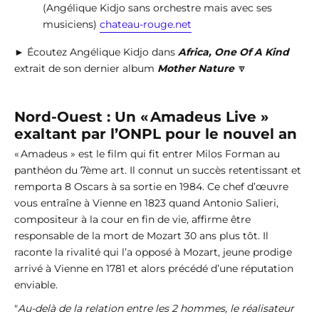
(Angélique Kidjo sans orchestre mais avec ses
musiciens)
chateau-rouge.net
► Écoutez Angélique Kidjo dans
Africa, One Of A Kind
extrait de son dernier album
Mother Nature
🔽
Nord-Ouest : Un « Amadeus Live »
exaltant par l’ONPL pour le nouvel an
« Amadeus » est le film qui fit entrer Milos Forman au
panthéon du 7ème art. Il connut un succès retentissant et
remporta 8 Oscars à sa sortie en 1984. Ce chef d’œuvre
vous entraîne à Vienne en 1823 quand Antonio Salieri,
compositeur à la cour en fin de vie, affirme être
responsable de la mort de Mozart 30 ans plus tôt. Il
raconte la rivalité qui l’a opposé à Mozart, jeune prodige
arrivé à Vienne en 1781 et alors précédé d’une réputation
enviable.
"
Au-delà de la relation entre les 2 hommes, le réalisateur