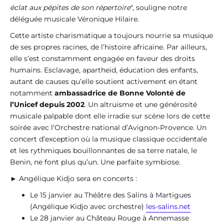
éclat aux pépites de son répertoire
", souligne notre
déléguée musicale Véronique Hilaire.
Cette artiste charismatique a toujours nourrie sa musique
de ses propres racines, de l’histoire africaine. Par ailleurs,
elle s’est constamment engagée en faveur des droits
humains. Esclavage, apartheid, éducation des enfants,
autant de causes qu’elle soutient activement en étant
notamment
ambassadrice de Bonne Volonté de
l’Unicef depuis 2002
. Un altruisme et une générosité
musicale palpable dont elle irradie sur scène lors de cette
soirée avec l’Orchestre national d’Avignon-Provence. Un
concert d’exception où la musique classique occidentale
et les rythmiques bouillonnantes de sa terre natale, le
Benin, ne font plus qu’un. Une parfaite symbiose.
► Angélique Kidjo sera en concerts :
Le 15 janvier au Théâtre des Salins à Martigues
(Angélique Kidjo avec orchestre)
les-salins.net
Le 28 janvier au Château Rouge à Annemasse